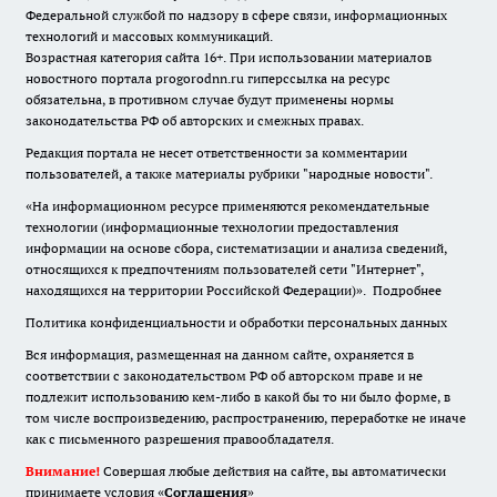
Федеральной службой по надзору в сфере связи, информационных
технологий и массовых коммуникаций.
Возрастная категория сайта 16+. При использовании материалов
новостного портала progorodnn.ru гиперссылка на ресурс
обязательна
,
в противном случае будут применены нормы
законодательства РФ об авторских и смежных правах.
Редакция портала не несет ответственности за комментарии
пользователей, а также материалы рубрики "народные новости".
«На информационном ресурсе применяются рекомендательные
технологии (информационные технологии предоставления
информации на основе сбора, систематизации и анализа сведений,
относящихся к предпочтениям пользователей сети "Интернет",
находящихся на территории Российской Федерации)».
Подробнее
Политика конфиденциальности и обработки персональных данных
Вся информация, размещенная на данном сайте, охраняется в
соответствии с законодательством РФ об авторском праве и не
подлежит использованию кем-либо в какой бы то ни было форме, в
том числе воспроизведению, распространению, переработке не иначе
как с письменного разрешения правообладателя.
Внимание!
Совершая любые действия на сайте, вы автоматически
принимаете условия «
Cоглашения
»