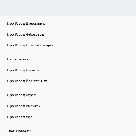
Про Город Дзержинск
Про Город Чебоксары
Про Город Новочебоксарск
Наша Газета
Про Город Иваново
Про Город Йошкар-Ола
Про Город Курск
Про Город Рыбинск
Про Город Уфа
Твои Новости