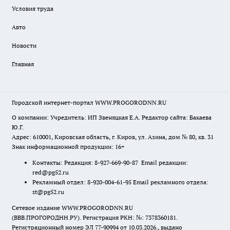
Условия труда
Авто
Новости
Главная
Городской интернет-портал WWW.PROGORODNN.RU
О компании: Учредитель: ИП Звеняцкая Е.А. Редактор сайта: Бакаева
Ю.Г.
Адрес: 610001, Кировская область, г. Киров, ул. Азина, дом № 80, кв. 31
Знак информационной продукции: 16+
Контакты: Редакция: 8-927-669-90-87 Email редакции:
red@pg52.ru
Рекламный отдел: 8-920-004-61-95 Email рекламного отдела:
st@pg52.ru
Сетевое издание WWW.PROGORODNN.RU
(ВВВ.ПРОГОРОДНН.РУ). Регистрация РКН: №: 7378360181.
Регистрационный номер ЭЛ 77-90994 от 10.03.2026., выдано