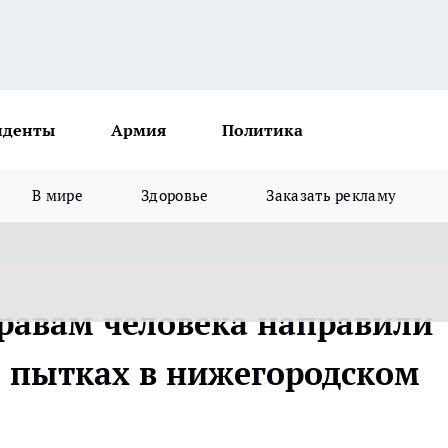
иденты
Армия
Политика
В мире
Здоровье
Заказать рекламу
равам человека направили
о пытках в нижегородском