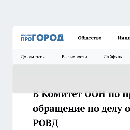
Общество
Инц
Документы
Все новости
Лайфхак
В Комитет ООН по п
обращение по делу 
РОВД