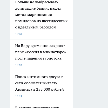
Больше не выбрасываю
лопнувшие банки: нашел
метод маринования
помидоров из шестидесятых
с идеальным рассолом
16:30
На Бору временно закроют
парк «Россия в миниатюре»
после падения турпотока
16:28
Поиск интимного досуга в
сети обошелся жителю
Арзамаса в 255 000 рублей
16:19
В августе нижегородцев