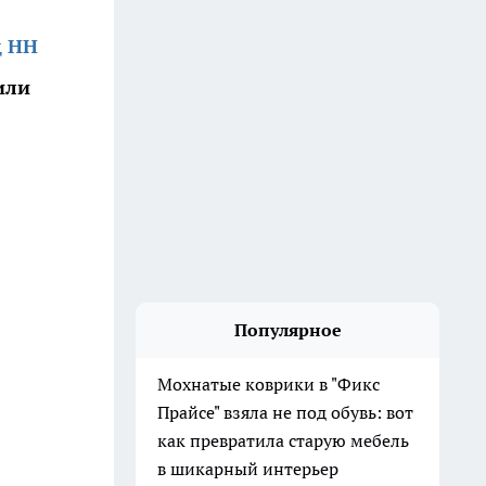
д НН
или
Популярное
Мохнатые коврики в "Фикс
Прайсе" взяла не под обувь: вот
как превратила старую мебель
в шикарный интерьер