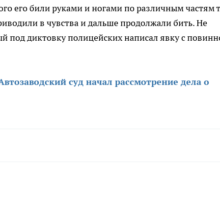
того его били руками и ногами по различным частям т
иводили в чувства и дальше продолжали бить. Не
ый под диктовку полицейских написал явку с повинн
Автозаводский суд начал рассмотрение дела о