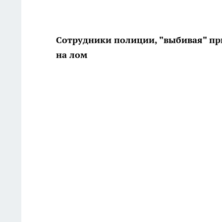
Сотрудники полиции, "выбивая" при
на лом