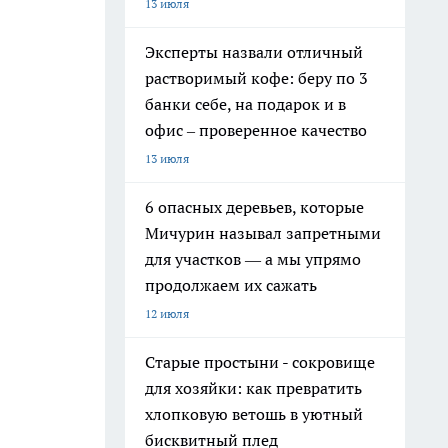
13 июля
Эксперты назвали отличный
растворимый кофе: беру по 3
банки себе, на подарок и в
офис – проверенное качество
13 июля
6 опасных деревьев, которые
Мичурин называл запретными
для участков — а мы упрямо
продолжаем их сажать
12 июля
Старые простыни - сокровище
для хозяйки: как превратить
хлопковую ветошь в уютный
бисквитный плед