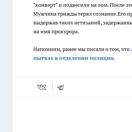
"конверт" и подвесили на лом. После э
Мужчина трижды терял сознание.Его пр
выдержав таких истязаний, задержанн
на имя прокурора.
Напомним, ранее мы писали о том, что
пытках в отделении полиции
.