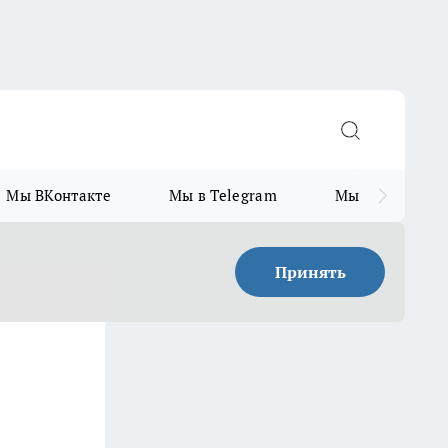
Мы ВКонтакте
Мы в Telegram
Мы в MAX
Принять