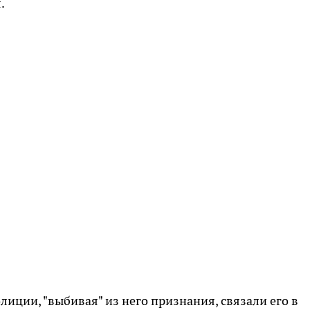
.
лиции, "выбивая" из него признания, связали его в