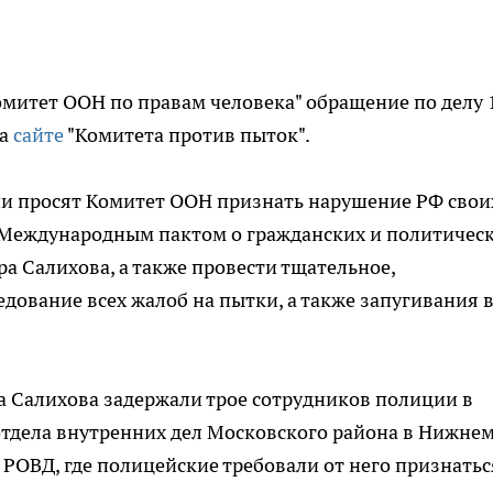
омитет ООН по правам человека" обращение по делу 
на
сайте
"Комитета против пыток".
и просят Комитет ООН признать нарушение РФ свои
 Международным пактом о гражданских и политичес
а Салихова, а также провести тщательное,
дование всех жалоб на пытки, а также запугивания 
ра Салихова задержали трое сотрудников полиции в
отдела внутренних дел Московского района в Нижне
РОВД, где полицейские требовали от него признатьс