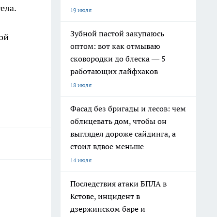
ела.
19 июля
Зубной пастой закупаюсь
ой
оптом: вот как отмываю
сковородки до блеска — 5
работающих лайфхаков
18 июля
Фасад без бригады и лесов: чем
облицевать дом, чтобы он
выглядел дороже сайдинга, а
стоил вдвое меньше
14 июля
Последствия атаки БПЛА в
Кстове, инцидент в
дзержинском баре и