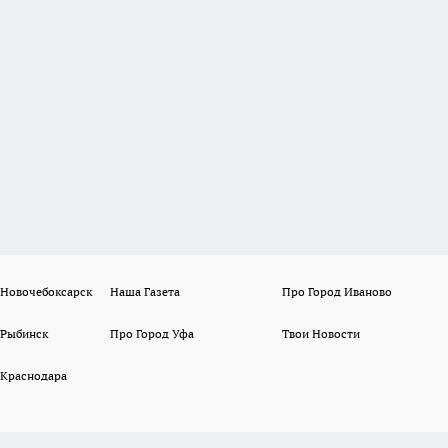
 Новочебоксарск
Наша Газета
Про Город Иваново
 Рыбинск
Про Город Уфа
Твои Новости
 Краснодара