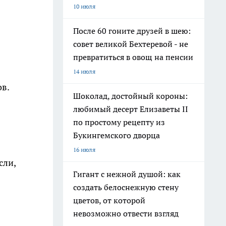
10 июля
После 60 гоните друзей в шею:
совет великой Бехтеревой - не
превратиться в овощ на пенсии
14 июля
ов.
Шоколад, достойный короны:
любимый десерт Елизаветы II
по простому рецепту из
Букингемского дворца
16 июля
сли,
Гигант с нежной душой: как
создать белоснежную стену
цветов, от которой
невозможно отвести взгляд