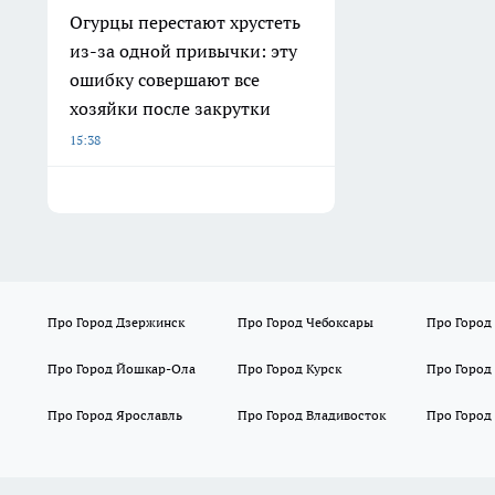
Огурцы перестают хрустеть
из-за одной привычки: эту
ошибку совершают все
хозяйки после закрутки
15:38
Про Город Дзержинск
Про Город Чебоксары
Про Город
Про Город Йошкар-Ола
Про Город Курск
Про Город
Про Город Ярославль
Про Город Владивосток
Про Город