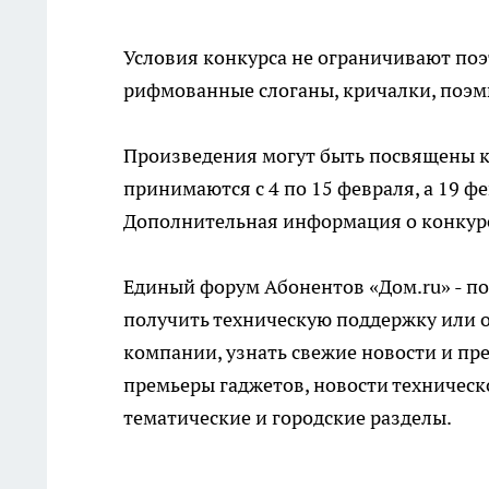
Условия конкурса не ограничивают поэ
рифмованные слоганы, кричалки, поэмы,
Произведения могут быть посвящены ка
принимаются с 4 по 15 февраля, а 19 ф
Дополнительная информация о конкур
Единый форум Абонентов «Дом.ru» - п
получить техническую поддержку или о
компании, узнать свежие новости и пре
премьеры гаджетов, новости техническо
тематические и городские разделы.