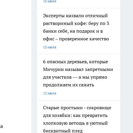
13 июля
Эксперты назвали отличный
растворимый кофе: беру по 3
банки себе, на подарок и в
офис – проверенное качество
13 июля
6 опасных деревьев, которые
Мичурин называл запретными
для участков — а мы упрямо
продолжаем их сажать
12 июля
Старые простыни - сокровище
для хозяйки: как превратить
хлопковую ветошь в уютный
на
бисквитный плед