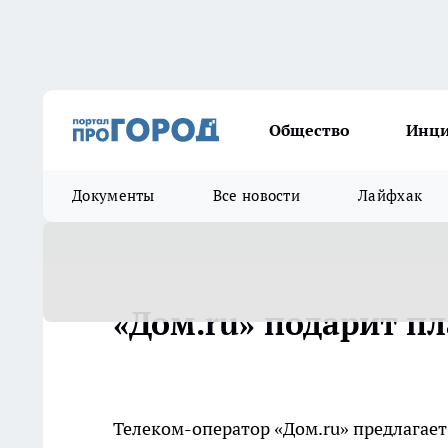
Общество
Инц
Документы
Все новости
Лайфхак
«Дом.ru» подарит пл
Телеком-оператор «Дом.ru» предлагае