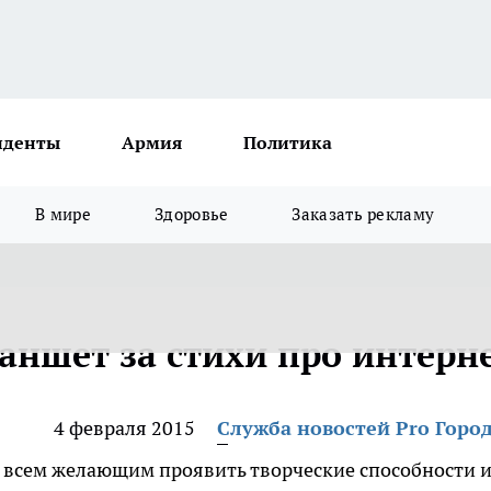
иденты
Армия
Политика
В мире
Здоровье
Заказать рекламу
аншет за стихи про интерн
4 февраля 2015
Служба новостей Pro Горо
т всем желающим проявить творческие способности 