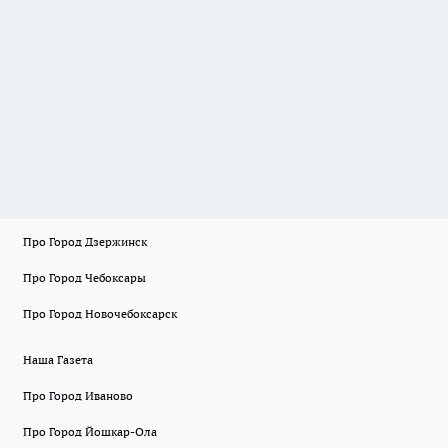
Про Город Дзержинск
Про Город Чебоксары
Про Город Новочебоксарск
Наша Газета
Про Город Иваново
Про Город Йошкар-Ола