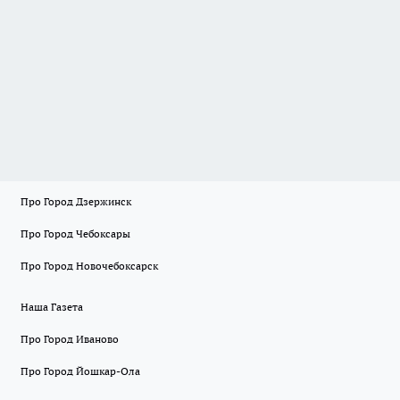
Про Город Дзержинск
Про Город Чебоксары
Про Город Новочебоксарск
Наша Газета
Про Город Иваново
Про Город Йошкар-Ола