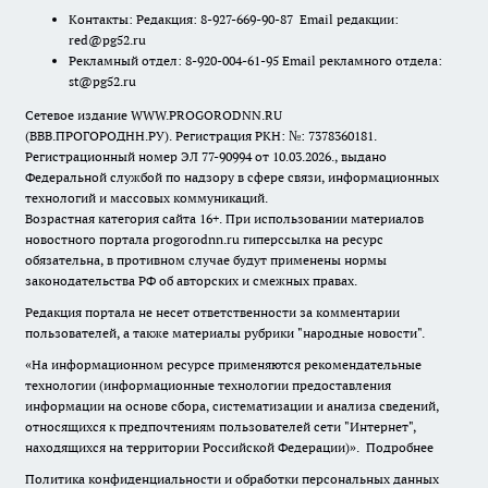
Контакты: Редакция: 8-927-669-90-87 Email редакции:
red@pg52.ru
Рекламный отдел: 8-920-004-61-95 Email рекламного отдела:
st@pg52.ru
Сетевое издание WWW.PROGORODNN.RU
(ВВВ.ПРОГОРОДНН.РУ). Регистрация РКН: №: 7378360181.
Регистрационный номер ЭЛ 77-90994 от 10.03.2026., выдано
Федеральной службой по надзору в сфере связи, информационных
технологий и массовых коммуникаций.
Возрастная категория сайта 16+. При использовании материалов
новостного портала progorodnn.ru гиперссылка на ресурс
обязательна
,
в противном случае будут применены нормы
законодательства РФ об авторских и смежных правах.
Редакция портала не несет ответственности за комментарии
пользователей, а также материалы рубрики "народные новости".
«На информационном ресурсе применяются рекомендательные
технологии (информационные технологии предоставления
информации на основе сбора, систематизации и анализа сведений,
относящихся к предпочтениям пользователей сети "Интернет",
находящихся на территории Российской Федерации)».
Подробнее
Политика конфиденциальности и обработки персональных данных