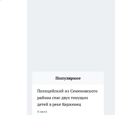
Популярное
Полицейский из Семеновского
района спас двух тонущих
детей в реке Керженец
9 июля