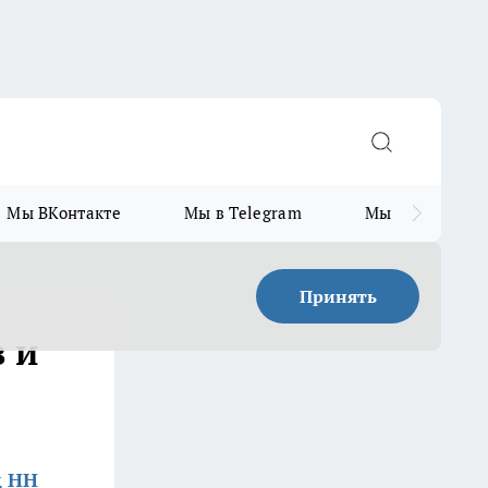
Мы ВКонтакте
Мы в Telegram
Мы в MAX
Принять
 и
д НН