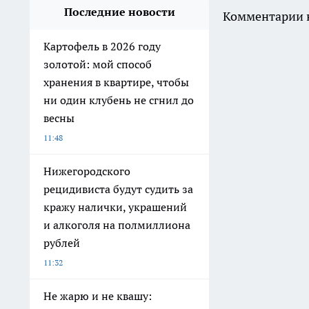
Последние новости
Комментарии н
Картофель в 2026 году
золотой: мой способ
хранения в квартире, чтобы
ни один клубень не сгнил до
весны
11:48
Нижегородского
рецидивиста будут судить за
кражу налички, украшений
и алкоголя на полмиллиона
рублей
11:32
Не жарю и не квашу: