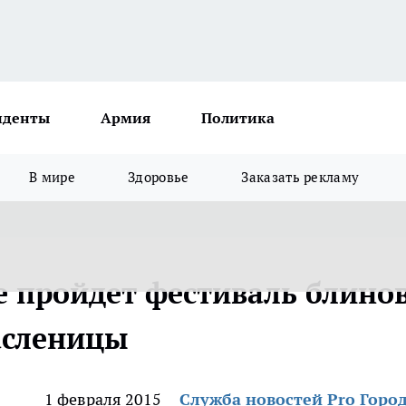
иденты
Армия
Политика
В мире
Здоровье
Заказать рекламу
 пройдет фестиваль блинов
асленицы
1 февраля 2015
Служба новостей Pro Горо