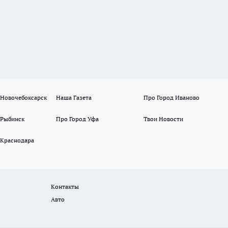
 Новочебоксарск
Наша Газета
Про Город Иваново
 Рыбинск
Про Город Уфа
Твои Новости
 Краснодара
Контакты
Авто