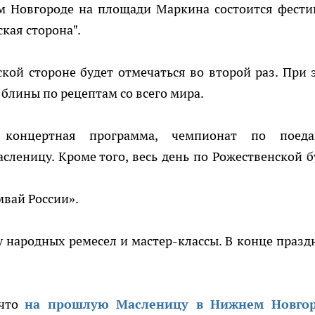
ем Новгороде на площади Маркина состоится фести
кая сторона".
кой стороне будет отмечаться во второй раз. При 
 блины по рецептам со всего мира.
 концертная программа, чемпионат по поед
сленицу. Кроме того, весь день по Рожественской б
мвай России».
 народных ремесел и мастер-классы. В конце празд
 что
на прошлую Масленицу в Нижнем Новго