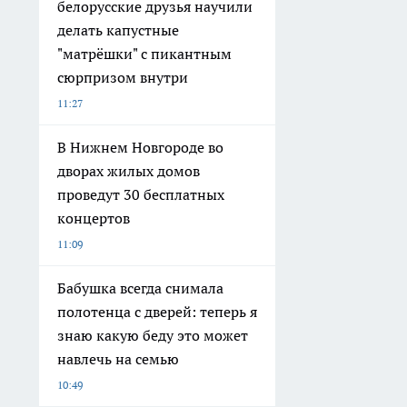
белорусские друзья научили
делать капустные
"матрёшки" с пикантным
сюрпризом внутри
11:27
В Нижнем Новгороде во
дворах жилых домов
проведут 30 бесплатных
концертов
11:09
Бабушка всегда снимала
полотенца с дверей: теперь я
знаю какую беду это может
навлечь на семью
10:49