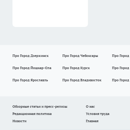
Про Город Дзержинск
Про Город Чебоксары
Про Город
Про Город Йошкар-Ола
Про Город Курск
Про Город
Про Город Ярославль
Про Город Владивосток
Про Город
Обзорные статьи и пресс-релизы
О нас
Редакционная политика
Условия труда
Новости
Главная