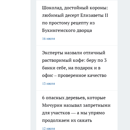
Шоколад, достойный короны:
любимый десерт Елизаветы II
по простому рецепту из
Букингемского дворца
16 июля
Эксперты назвали отличный
растворимый кофе: беру по 3
банки себе, на подарок и в
офис – проверенное качество
13 июля
6 опасных деревьев, которые
Мичурин называл запретными
для участков — а мы упрямо
продолжаем их сажать
12 июля