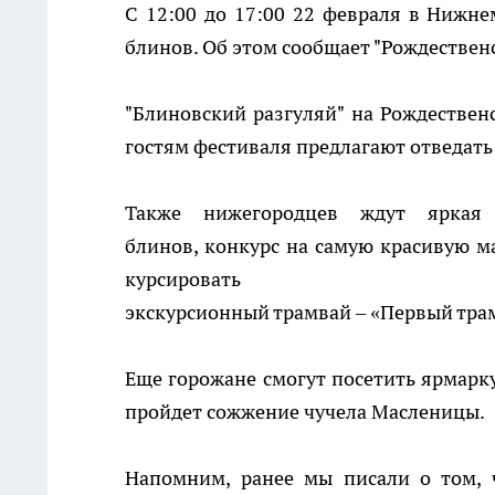
С 12:00 до 17:00 22 февраля в Нижн
блинов. Об этом сообщает "Рождественс
"Блиновский разгуляй" на Рождественс
гостям фестиваля предлагают отведать
Также нижегородцев ждут яркая
блинов, конкурс на самую красивую ма
курсировать
экскурсионный трамвай – «Первый тра
Еще горожане смогут посетить ярмарку
пройдет сожжение чучела Масленицы.
Напомним, ранее мы писали о том,