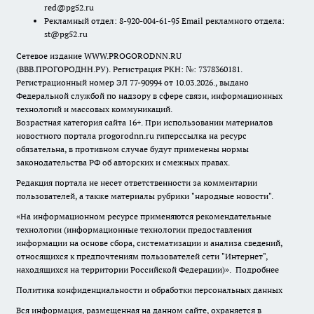
red@pg52.ru
Рекламный отдел: 8-920-004-61-95 Email рекламного отдела:
st@pg52.ru
Сетевое издание WWW.PROGORODNN.RU
(ВВВ.ПРОГОРОДНН.РУ). Регистрация РКН: №: 7378360181.
Регистрационный номер ЭЛ 77-90994 от 10.03.2026., выдано
Федеральной службой по надзору в сфере связи, информационных
технологий и массовых коммуникаций.
Возрастная категория сайта 16+. При использовании материалов
новостного портала progorodnn.ru гиперссылка на ресурс
обязательна
,
в противном случае будут применены нормы
законодательства РФ об авторских и смежных правах.
Редакция портала не несет ответственности за комментарии
пользователей, а также материалы рубрики "народные новости".
«На информационном ресурсе применяются рекомендательные
технологии (информационные технологии предоставления
информации на основе сбора, систематизации и анализа сведений,
относящихся к предпочтениям пользователей сети "Интернет",
находящихся на территории Российской Федерации)».
Подробнее
Политика конфиденциальности и обработки персональных данных
Вся информация, размещенная на данном сайте, охраняется в