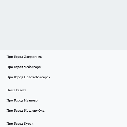
Про Город Дзержинск
Про Город Чебоксары
Про Город Новочебоксарск
Наша Газета
Про Город Иваново
Про Город Йошкар-Ола
Про Город Курск