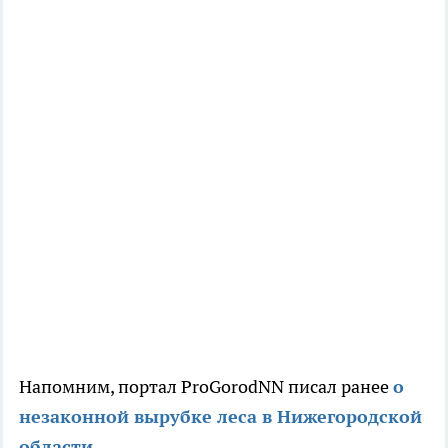
Напомним, портал ProGorodNN писал ранее
о
незаконной вырубке леса в Нижегородской
области
.