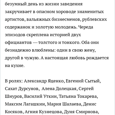
безумный день из жизни заведения
закручивает в опасном хороводе знаменитых
артистов, вальяжных бизнесменов, рублевских
содержанок и золотую молодежь. Череда
эпизодов скреплена историей двух
официантов — толстого и тонкого. Оба они
безнадежно влюблены: один в свою жену,
другой в чужую. А настоящая любовь рождается
на кухне.
В ролях: Александр Яценко, Евгений Сытый,
Сахат Дурсунов, Алена Долецкая, Сергей
Шнуров, Василий Уткин, Татьяна Токарева,
Максим Лагашкин, Мария Шалаева, Денис
Косяков, Агния Кузнецова, Дуня Смирнова,