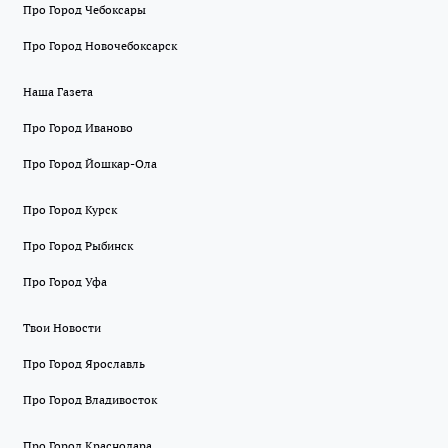
Про Город Чебоксары
Про Город Новочебоксарск
Наша Газета
Про Город Иваново
Про Город Йошкар-Ола
Про Город Курск
Про Город Рыбинск
Про Город Уфа
Твои Новости
Про Город Ярославль
Про Город Владивосток
Про Город Краснодара