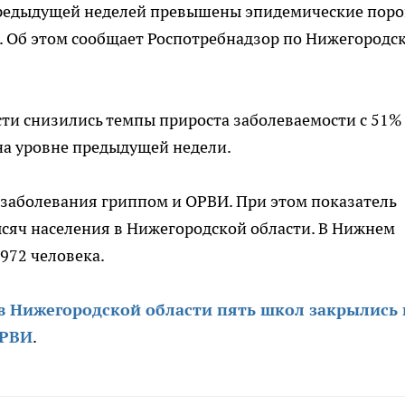
предыдущей неделей превышены эпидемические поро
. Об этом сообщает Роспотребнадзор по Нижегородс
сти снизились темпы прироста заболеваемости с 51%
на уровне предыдущей недели.
 заболевания гриппом и ОРВИ. При этом показатель
тысяч населения в Нижегородской области. В Нижнем
972 человека.
в Нижегородской области пять школ закрылись 
ОРВИ
.