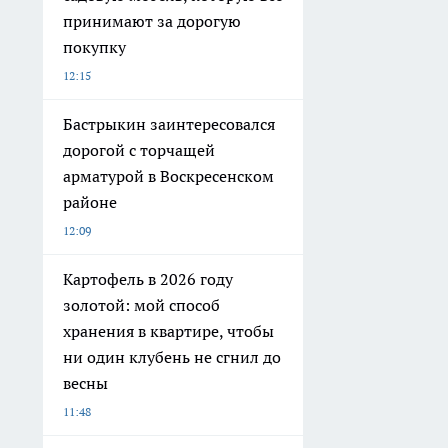
принимают за дорогую
покупку
12:15
Бастрыкин заинтересовался
дорогой с торчащей
арматурой в Воскресенском
районе
12:09
Картофель в 2026 году
золотой: мой способ
хранения в квартире, чтобы
ни один клубень не сгнил до
весны
11:48