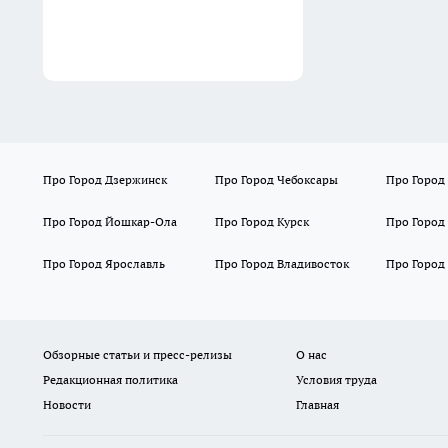
Про Город Дзержинск
Про Город Чебоксары
Про Город
Про Город Йошкар-Ола
Про Город Курск
Про Город
Про Город Ярославль
Про Город Владивосток
Про Город
Обзорные статьи и пресс-релизы
О нас
Редакционная политика
Условия труда
Новости
Главная