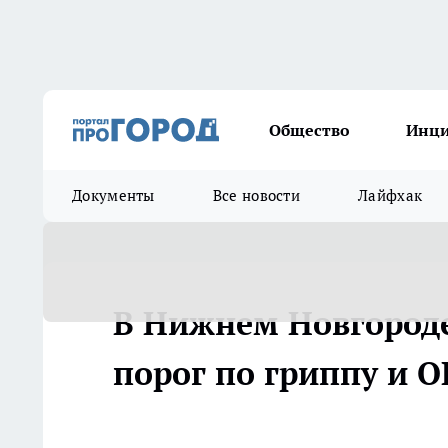
Общество
Инц
Документы
Все новости
Лайфхак
В Нижнем Новгород
порог по гриппу и 