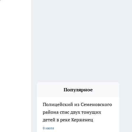
Популярное
Полицейский из Семеновского
района спас двух тонущих
детей в реке Керженец
9 июля