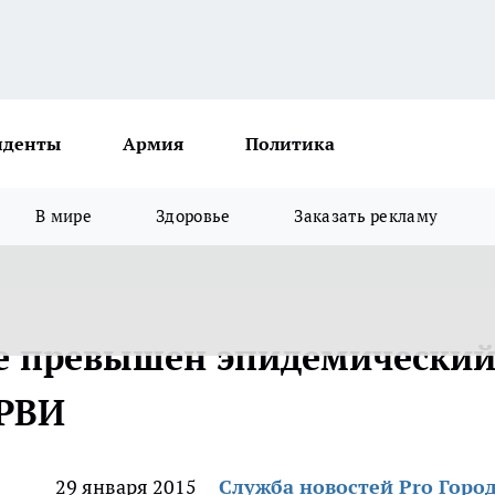
иденты
Армия
Политика
В мире
Здоровье
Заказать рекламу
е превышен эпидемически
ОРВИ
29 января 2015
Служба новостей Pro Горо