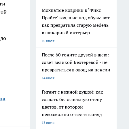
ги
Мохнатые коврики в "Фикс
кой
Прайсе" взяла не под обувь: вот
как превратила старую мебель
в шикарный интерьер
 до
10 июля
После 60 гоните друзей в шею:
совет великой Бехтеревой - не
превратиться в овощ на пенсии
14 июля
Гигант с нежной душой: как
на
создать белоснежную стену
цветов, от которой
невозможно отвести взгляд
13 июля