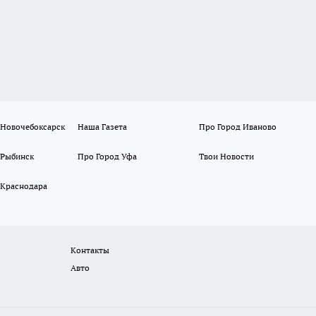
 Новочебоксарск
Наша Газета
Про Город Иваново
 Рыбинск
Про Город Уфа
Твои Новости
 Краснодара
Контакты
Авто