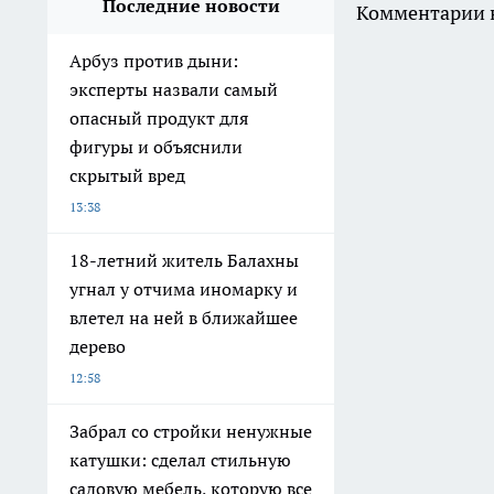
Последние новости
Комментарии н
Арбуз против дыни:
эксперты назвали самый
опасный продукт для
фигуры и объяснили
скрытый вред
13:38
18-летний житель Балахны
угнал у отчима иномарку и
влетел на ней в ближайшее
дерево
12:58
Забрал со стройки ненужные
катушки: сделал стильную
садовую мебель, которую все