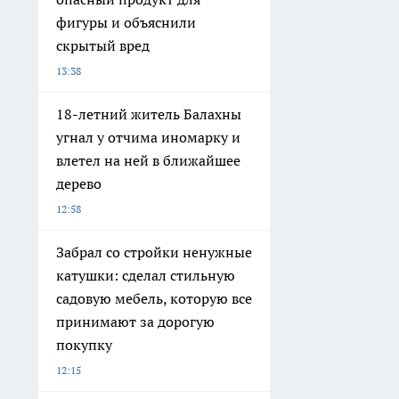
фигуры и объяснили
скрытый вред
13:38
18-летний житель Балахны
угнал у отчима иномарку и
влетел на ней в ближайшее
дерево
12:58
Забрал со стройки ненужные
катушки: сделал стильную
садовую мебель, которую все
принимают за дорогую
покупку
12:15