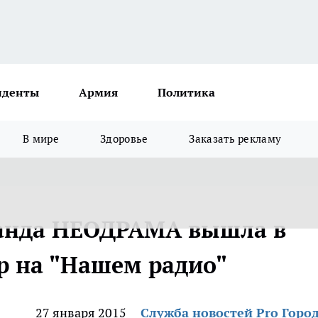
иденты
Армия
Политика
В мире
Здоровье
Заказать рекламу
анда НЕОДРАМА вышла в
р на "Нашем радио"
27 января 2015
Служба новостей Pro Горо