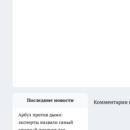
Последние новости
Комментарии н
Арбуз против дыни:
эксперты назвали самый
опасный продукт для