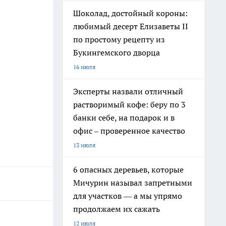
Шоколад, достойный короны:
любимый десерт Елизаветы II
по простому рецепту из
Букингемского дворца
16 июля
Эксперты назвали отличный
растворимый кофе: беру по 3
банки себе, на подарок и в
офис – проверенное качество
13 июля
6 опасных деревьев, которые
Мичурин называл запретными
для участков — а мы упрямо
продолжаем их сажать
12 июля