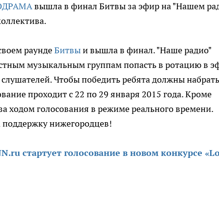
ОДРАМА
вышла в финал Битвы за эфир на "Нашем рад
коллектива.
своем раунде
Битвы
и вышла в финал. "Наше радио"
стным музыкальным группам попасть в ротацию в э
 слушателей. Чтобы победить ребята должны набрат
вание проходит с 22 по 29 января 2015 года. Кроме
ь за ходом голосования в режиме реального времени.
 поддержку нижегородцев!
N.ru стартует голосование в новом конкурсе «L