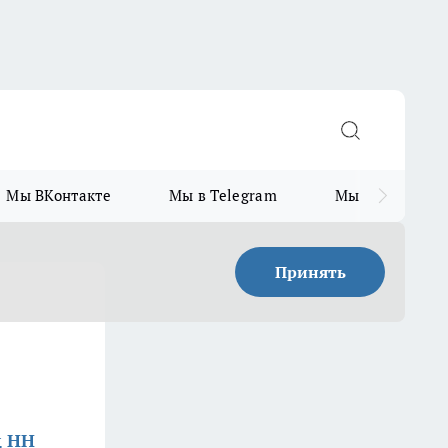
Мы ВКонтакте
Мы в Telegram
Мы в MAX
Принять
д НН