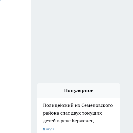
Популярное
Полицейский из Семеновского
района спас двух тонущих
детей в реке Керженец
9 июля