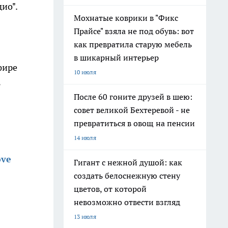
ио".
Мохнатые коврики в "Фикс
Прайсе" взяла не под обувь: вот
как превратила старую мебель
в шикарный интерьер
фире
10 июля
ь
После 60 гоните друзей в шею:
совет великой Бехтеревой - не
превратиться в овощ на пенсии
14 июля
ove
Гигант с нежной душой: как
создать белоснежную стену
цветов, от которой
невозможно отвести взгляд
13 июля