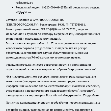
red@pg52.ru
Рекламный отдел: 8-920-004-61-95 Email рекламного отдела:
st@pg52.ru
Сетевое издание WWW.PROGORODNN.RU
(ВВВ.ПРОГОРОДНН.РУ). Регистрация РКН: №: 7378360181.
Регистрационный номер ЭЛ 77-90994 от 10.03.2026., выдано
Федеральной службой по надзору в сфере связи, информационных
технологий и массовых коммуникаций.
Возрастная категория сайта 16+. При использовании материалов
новостного портала progorodnn.ru гиперссылка на ресурс
обязательна
,
в противном случае будут применены нормы
законодательства РФ об авторских и смежных правах.
Редакция портала не несет ответственности за комментарии
пользователей, а также материалы рубрики "народные новости".
«На информационном ресурсе применяются рекомендательные
технологии (информационные технологии предоставления
информации на основе сбора, систематизации и анализа сведений,
относящихся к предпочтениям пользователей сети "Интернет",
находящихся на территории Российской Федерации)».
Подробнее
Политика конфиденциальности и обработки персональных данных
Вся информация, размещенная на данном сайте, охраняется в