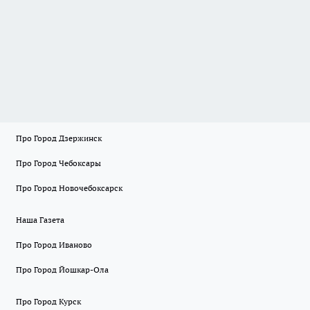
Про Город Дзержинск
Про Город Чебоксары
Про Город Новочебоксарск
Наша Газета
Про Город Иваново
Про Город Йошкар-Ола
Про Город Курск