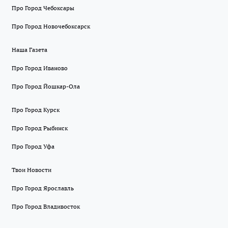
Про Город Чебоксары
Про Город Новочебоксарск
Наша Газета
Про Город Иваново
Про Город Йошкар-Ола
Про Город Курск
Про Город Рыбинск
Про Город Уфа
Твои Новости
Про Город Ярославль
Про Город Владивосток