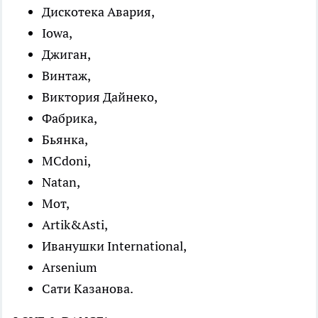
Дискотека Авария,
Iowa,
Джиган,
Винтаж,
Виктория Дайнеко,
Фабрика,
Бьянка,
MCdoni,
Natan,
Мот,
Artik&Asti,
Иванушки International,
Arsenium
Сати Казанова.