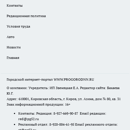
Контакты
Редакционная политика
Условия труда
Авто
Новости
Главная
Городской интернет-портал WWW.PROGORODNN.RU
О компании: Учредитель: ИП Звеняцкая Е.А. Редактор сайта: Бакаева
Ю.Г.
Адрес: 610001, Кировская область, г. Киров, ул. Азина, дом № 80, кв. 31
Знак информационной продукции: 16+
Контакты: Редакция: 8-927-669-90-87 Email редакции:
red@pg52.ru
Рекламный отдел: 8-920-004-61-95 Email рекламного отдела:
st@pg52.ru