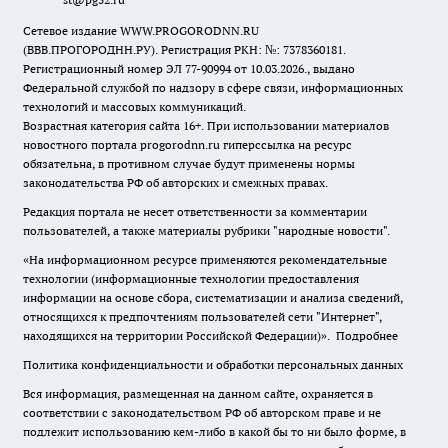
Сетевое издание WWW.PROGORODNN.RU
(ВВВ.ПРОГОРОДНН.РУ). Регистрация РКН: №: 7378360181.
Регистрационный номер ЭЛ 77-90994 от 10.03.2026., выдано
Федеральной службой по надзору в сфере связи, информационных
технологий и массовых коммуникаций.
Возрастная категория сайта 16+. При использовании материалов
новостного портала progorodnn.ru гиперссылка на ресурс
обязательна
,
в противном случае будут применены нормы
законодательства РФ об авторских и смежных правах.
Редакция портала не несет ответственности за комментарии
пользователей, а также материалы рубрики "народные новости".
«На информационном ресурсе применяются рекомендательные
технологии (информационные технологии предоставления
информации на основе сбора, систематизации и анализа сведений,
относящихся к предпочтениям пользователей сети "Интернет",
находящихся на территории Российской Федерации)».
Подробнее
Политика конфиденциальности и обработки персональных данных
Вся информация, размещенная на данном сайте, охраняется в
соответствии с законодательством РФ об авторском праве и не
подлежит использованию кем-либо в какой бы то ни было форме, в