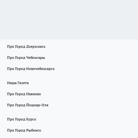
Про Город Дзержинск
Про Город Чебоксары
Про Город Новочебоксарск
Наша Газета
Про Город Иваново
Про Город Йошкар-Ола
Про Город Курск
Про Город Рыбинск