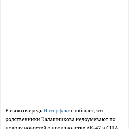
В свою очередь
Интерфакс
сообщает, что
родственники Калашникова недоумевают по
поводу новостей о производстве АК-47 в США.