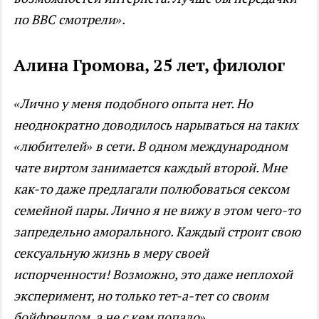
по BBC смотрели».
Алина Громова, 25 лет, филолог
«Лично у меня подобного опыта нет. Но
неоднократно доводилось нарываться на таких
«любителей» в сети. В одном международном
чате виртом занимается каждый второй. Мне
как-то даже предлагали полюбоваться сексом
семейной пары. Лично я не вижу в этом чего-то
запредельно аморального. Каждый строит свою
сексуальную жизнь в меру своей
испорченности! Возможно, это даже неплохой
эксперимент, но только тет-а-тет со своим
бойфрендом, а не с кем попало».