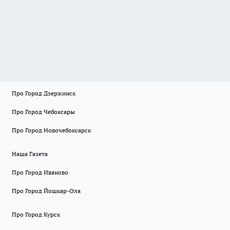
Про Город Дзержинск
Про Город Чебоксары
Про Город Новочебоксарск
Наша Газета
Про Город Иваново
Про Город Йошкар-Ола
Про Город Курск