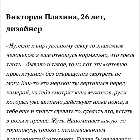
Виктория Плахина, 26 лет,
дизайнер
«Ну, если к виртуальному сексу со знакомым
человеком я еще отношусь нормально, что греха
таить – бывало и такое, то на вот эту «сетевую
проституцию» без отвращения смотреть не
могу. Как-то это мерзко: ты вертишься перед
камерой, на тебя смотрит куча мужиков, руки
которых уже активно действуют ниже пояса, а
тебе еще и пишут сделать то, сделать это, встать
в позы и прочее. Жуть. Напоминает какую-то
групповуху, только с использованием
возможностей интернета. Лучше бы передачки