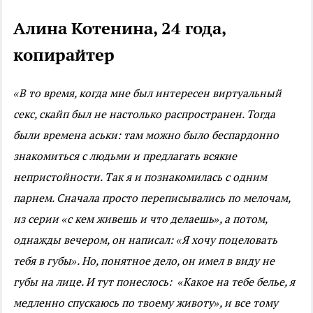
Алина Котенина, 24 года,
копирайтер
«В то время, когда мне был интересен виртуальный
секс, скайп был не настолько распространен. Тогда
были времена аськи: там можно было беспардонно
знакомиться с людьми и предлагать всякие
непристойности. Так я и познакомилась с одним
парнем. Сначала просто переписывались по мелочам,
из серии «с кем живешь и что делаешь», а потом,
однажды вечером, он написал: «Я хочу поцеловать
тебя в губы». Но, понятное дело, он имел в виду не
губы на лице. И тут понеслось: «Какое на тебе белье, я
медленно спускаюсь по твоему животу», и все тому