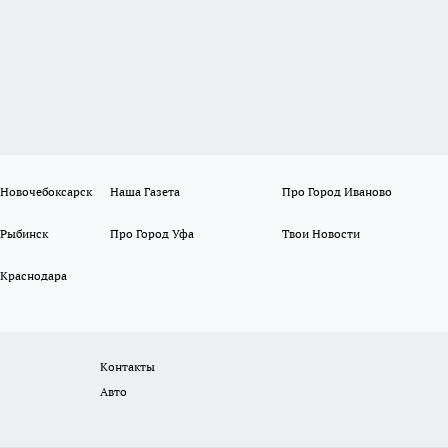
 Новочебоксарск
Наша Газета
Про Город Иваново
 Рыбинск
Про Город Уфа
Твои Новости
 Краснодара
Контакты
Авто