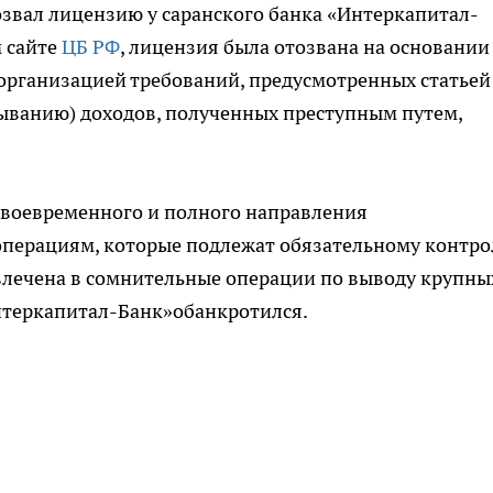
озвал лицензию у саранского банка «Интеркапитал-
м сайте
ЦБ РФ
, лицензия была отозвана на основании
рганизацией требований, предусмотренных статьей
ыванию) доходов, полученных преступным путем,
 своевременного и полного направления
операциям, которые подлежат обязательному контро
влечена в сомнительные операции по выводу крупны
Интеркапитал-Банк»обанкротился.