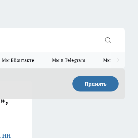
Мы ВКонтакте
Мы в Telegram
Мы в MAX
Принять
»,
д НН