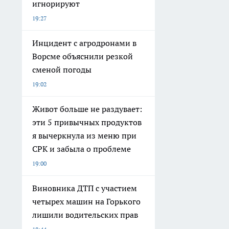
игнорируют
19:27
Инцидент с агродронами в
Ворсме объяснили резкой
сменой погоды
19:02
Живот больше не раздувает:
эти 5 привычных продуктов
я вычеркнула из меню при
СРК и забыла о проблеме
19:00
Виновника ДТП с участием
четырех машин на Горького
лишили водительских прав