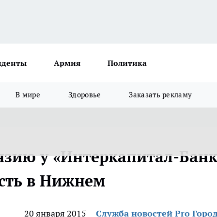
иденты
Армия
Политика
В мире
Здоровье
Заказать рекламу
нзию у «Интеркапитал-Банк
сть в Нижнем
20 января 2015
Служба новостей Pro Горо