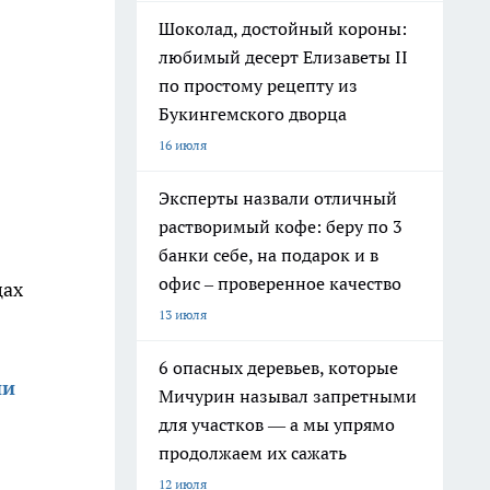
Шоколад, достойный короны:
любимый десерт Елизаветы II
по простому рецепту из
Букингемского дворца
16 июля
Эксперты назвали отличный
растворимый кофе: беру по 3
банки себе, на подарок и в
офис – проверенное качество
цах
13 июля
6 опасных деревьев, которые
ии
Мичурин называл запретными
для участков — а мы упрямо
продолжаем их сажать
12 июля