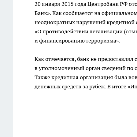
20 января 2015 года Центробанк РФ от
Банк». Как сообщается на официально
неоднократных нарушений кредитной о
«О противодействии легализации (отм
и финансированию терроризма».
Как отмечается, банк не предоставлял
в уполномоченный орган сведений по 
Также кредитная организация была во
денежных средств за рубеж. В итоге «