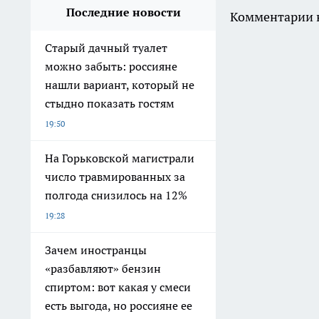
Последние новости
Комментарии н
Старый дачный туалет
можно забыть: россияне
нашли вариант, который не
стыдно показать гостям
19:50
На Горьковской магистрали
число травмированных за
полгода снизилось на 12%
19:28
Зачем иностранцы
«разбавляют» бензин
спиртом: вот какая у смеси
есть выгода, но россияне ее