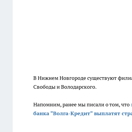
В Нижнем Новгороде существуют филиа
Свободы и Володарского.
Напомним, ранее мы писали о том, что
банка "Волга-Кредит" выплатят стр