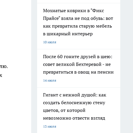
Мохнатые коврики в "Фикс
Прайсе" взяла не под обувь: вот
как превратила старую мебель
в шикарный интерьер
10 июля
После 60 гоните друзей в шею:
совет великой Бехтеревой - не
лю.
превратиться в овощ на пенсии
х
14 июля
Гигант с нежной душой: как
создать белоснежную стену
цветов, от которой
невозможно отвести взгляд
13 июля