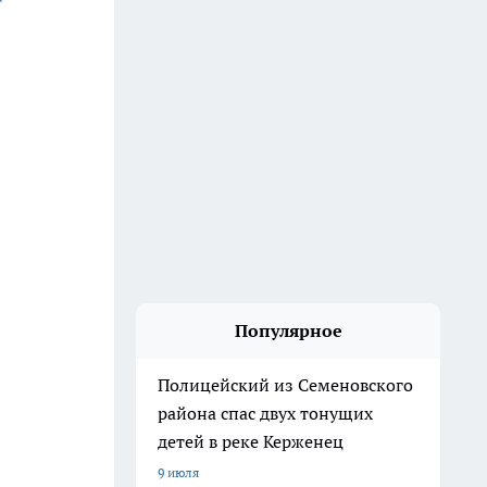
Популярное
Полицейский из Семеновского
района спас двух тонущих
детей в реке Керженец
9 июля