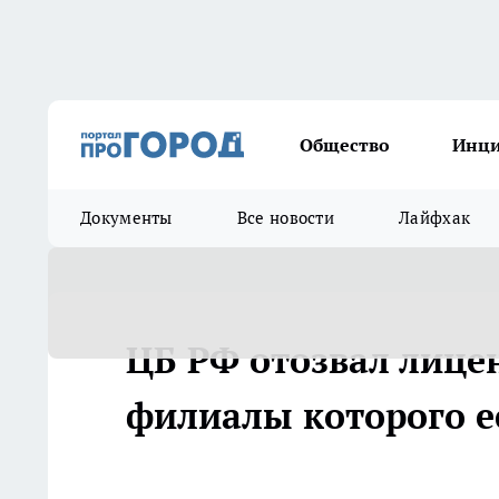
Общество
Инц
Документы
Все новости
Лайфхак
ЦБ РФ отозвал лице
филиалы которого е