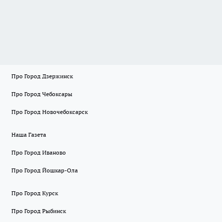
Про Город Дзержинск
Про Город Чебоксары
Про Город Новочебоксарск
Наша Газета
Про Город Иваново
Про Город Йошкар-Ола
Про Город Курск
Про Город Рыбинск