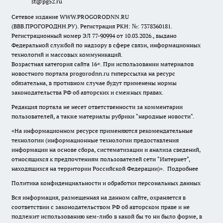
st@pg52.ru
Сетевое издание WWW.PROGORODNN.RU
(ВВВ.ПРОГОРОДНН.РУ). Регистрация РКН: №: 7378360181.
Регистрационный номер ЭЛ 77-90994 от 10.03.2026., выдано
Федеральной службой по надзору в сфере связи, информационных
технологий и массовых коммуникаций.
Возрастная категория сайта 16+. При использовании материалов
новостного портала progorodnn.ru гиперссылка на ресурс
обязательна
,
в противном случае будут применены нормы
законодательства РФ об авторских и смежных правах.
Редакция портала не несет ответственности за комментарии
пользователей, а также материалы рубрики "народные новости".
«На информационном ресурсе применяются рекомендательные
технологии (информационные технологии предоставления
информации на основе сбора, систематизации и анализа сведений,
относящихся к предпочтениям пользователей сети "Интернет",
находящихся на территории Российской Федерации)».
Подробнее
Политика конфиденциальности и обработки персональных данных
Вся информация, размещенная на данном сайте, охраняется в
соответствии с законодательством РФ об авторском праве и не
подлежит использованию кем-либо в какой бы то ни было форме, в