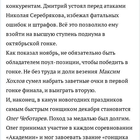
конкурентам. Дмитрий устоял перед атаками
Николая Серебрякова, избежал фатальных
ошибок и штрафов. Всё это позволило ему
взойти на высшую ступень подиума в
октябрьской гонке.
Как показал ноябрь, не обязательно быть
обладателем поул-позиции, чтобы победить в
гонке. Не без труда и доли везения
Максим
Хохлов
сумел набрать заветные очки в первой
гонке финала, и выиграть вторую.
И, наконец, в канун новогодних праздников
самым быстрым гонщиком декабря становится
Олег Чеботарев
. Поход за медалью был долгим.
Олег принимал участие в каждом соревновании
«Академии» и мог завоевать звание «гонщика