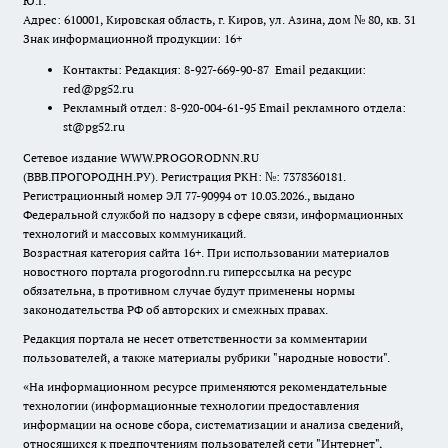
Ю.Г.
Адрес: 610001, Кировская область, г. Киров, ул. Азина, дом № 80, кв. 31
Знак информационной продукции: 16+
Контакты: Редакция: 8-927-669-90-87 Email редакции:
red@pg52.ru
Рекламный отдел: 8-920-004-61-95 Email рекламного отдела:
st@pg52.ru
Сетевое издание WWW.PROGORODNN.RU
(ВВВ.ПРОГОРОДНН.РУ). Регистрация РКН: №: 7378360181.
Регистрационный номер ЭЛ 77-90994 от 10.03.2026., выдано
Федеральной службой по надзору в сфере связи, информационных
технологий и массовых коммуникаций.
Возрастная категория сайта 16+. При использовании материалов
новостного портала progorodnn.ru гиперссылка на ресурс
обязательна
,
в противном случае будут применены нормы
законодательства РФ об авторских и смежных правах.
Редакция портала не несет ответственности за комментарии
пользователей, а также материалы рубрики "народные новости".
«На информационном ресурсе применяются рекомендательные
технологии (информационные технологии предоставления
информации на основе сбора, систематизации и анализа сведений,
относящихся к предпочтениям пользователей сети "Интернет",