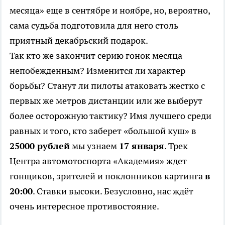
месяца» еще в сентябре и ноябре, но, вероятно,
сама судьба подготовила для него столь
приятный декабрьский подарок.
Так кто же закончит серию гонок месяца
непобежденным? Изменится ли характер
борьбы? Станут ли пилоты атаковать жестко с
первых же метров дистанции или же выберут
более осторожную тактику? Имя лучшего среди
равных и того, кто заберет «большой куш» в
25000 рублей
мы узнаем
17 января
. Трек
Центра автомотоспорта «Академия» ждет
гонщиков, зрителей и поклонников картинга
в
20:00
. Ставки высоки. Безусловно, нас ждёт
очень интересное противостояние.