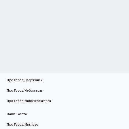
Про Город Дзержинск
Про Город Чебоксары
Про Город Новочебоксарск
Наша Газета
Про Город Иваново