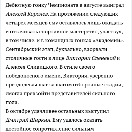
Дебютную гонку Чемпионата в августе выиграл
Алексей Королев
. На протяжении следующих
четырех месяцев ему оставалось лишь ожидать
и оттачивать спортивное мастерство, участвуя,
в том числе, и в командных гонках «Академии».
Сентябрьский этап, буквально, взорвали
столичные гости в лице
Виктории Оленевой
и
Алексея Сливицкого. В стиле своего
победоносного имени, Виктория, уверенно
преодолевая шаг за шагом отборочные стадии,
смогла превзойти представителей сильного
пола.
В октябре удачливее остальных выступил
Дмитрий Ширкин
. Ему удалось оказать
достойное сопротивление сильным