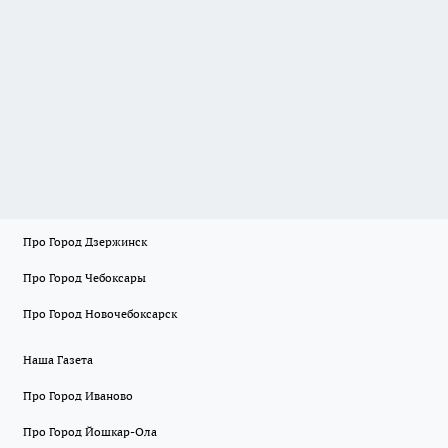
Про Город Дзержинск
Про Город Чебоксары
Про Город Новочебоксарск
Наша Газета
Про Город Иваново
Про Город Йошкар-Ола