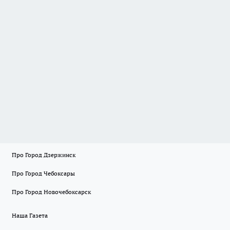
Про Город Дзержинск
Про Город Чебоксары
Про Город Новочебоксарск
Наша Газета