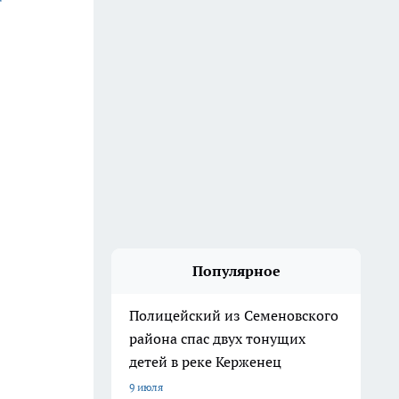
Популярное
Полицейский из Семеновского
района спас двух тонущих
детей в реке Керженец
9 июля