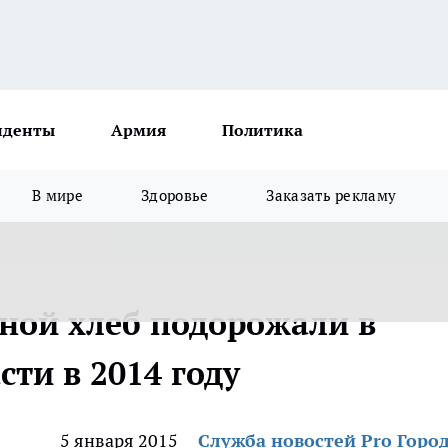
иденты
Армия
Политика
В мире
Здоровье
Заказать рекламу
ной хлеб подорожали в
ти в 2014 году
5 января 2015
Служба новостей Pro Горо