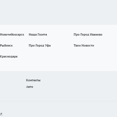
 Новочебоксарск
Наша Газета
Про Город Иваново
 Рыбинск
Про Город Уфа
Твои Новости
 Краснодара
Контакты
Авто
Г.