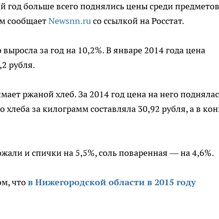
й год больше всего поднялись цены среди предмето
ом сообщает
Newsnn.ru
со ссылкой на Росстат.
выросла за год на 10,2%. В январе 2014 года цена
,2 рубля.
ает ржаной хлеб. За 2014 год цена на него поднялас
о хлеба за килограмм составляла 30,92 рубля, а в ко
жали и спички на 5,5%, соль поваренная — на 4,6%.
ом, что
в Нижегородской области в 2015 году