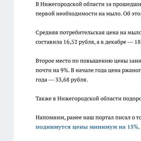
В Нижегородской области за прошедши
первой необходимости на мыло. Об эт
Средняя потребительская цена на мыло 
составила 16,52 рубля, а в декабре — 18
Второе место по повышению цены заним
почти на 9%. В начале года цена ржаног
года — 33,68 рубля.
Также в Нижегородской области подоро
Напомним, ранее наш портал писал о т
поднимутся цены минимум на 15%
.