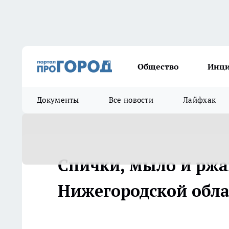
Общество
Инц
Документы
Все новости
Лайфхак
Спички, мыло и ржа
Нижегородской облас