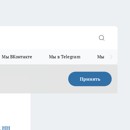
Мы ВКонтакте
Мы в Telegram
Мы в MAX
Принять
д НН