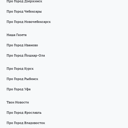
Про Город Дзержинск
Про Город Чебоксары
Про Город Новочебоксарск
Наша Газета
Про Город Иваново
Про Город Йошкар-Ола
Про Город Курск
Про Город Рыбинск
Про Город Уфа
Твои Новости
Про Город Ярославль
Про Город Владивосток