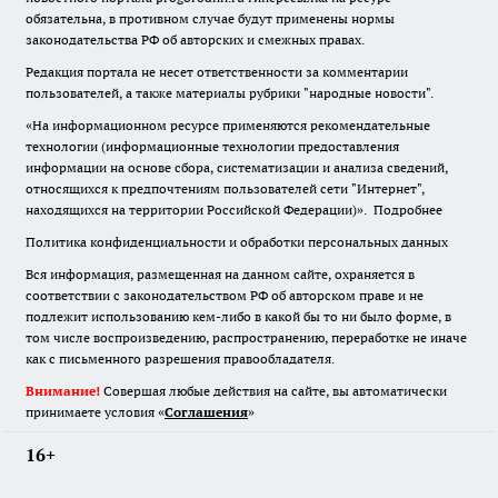
обязательна
,
в противном случае будут применены нормы
законодательства РФ об авторских и смежных правах.
Редакция портала не несет ответственности за комментарии
пользователей, а также материалы рубрики "народные новости".
«На информационном ресурсе применяются рекомендательные
технологии (информационные технологии предоставления
информации на основе сбора, систематизации и анализа сведений,
относящихся к предпочтениям пользователей сети "Интернет",
находящихся на территории Российской Федерации)».
Подробнее
Политика конфиденциальности и обработки персональных данных
Вся информация, размещенная на данном сайте, охраняется в
соответствии с законодательством РФ об авторском праве и не
подлежит использованию кем-либо в какой бы то ни было форме, в
том числе воспроизведению, распространению, переработке не иначе
как с письменного разрешения правообладателя.
Внимание!
Совершая любые действия на сайте, вы автоматически
принимаете условия «
Cоглашения
»
16+