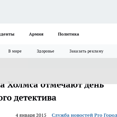
иденты
Армия
Политика
В мире
Здоровье
Заказать рекламу
а Холмса отмечают день
го детектива
4 января 2015
Служба новостей Pro Горо