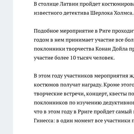
В столице Латвии пройдет костюмиров
известного детектива Шерлока Холмса.
Подобное мероприятие в Риге проходит
годом в нем принимает участие все б
поклонники творчества Конан Дойла пр
участие более 10 тысяч человек.
В этом году участников мероприятия 
костюмов получат награду. Кроме этого
творческие встречи, концерт, квесты 
поклонников по изучению дедуктивног
что в этом году в Рриге пройдет самы
Гинесса: в один момент все участники