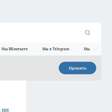
Мы ВКонтакте
Мы в Telegram
Мы в MAX
Принять
д НН