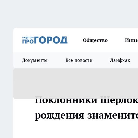
Общество
Инц
Документы
Все новости
Лайфхак
Поклонники Шерлок
рождения знаменито