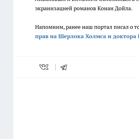
экранизацией романов Конан Дойла.
Напомним, ранее наш портал писал о т
прав на Шерлока Холмса и доктора 