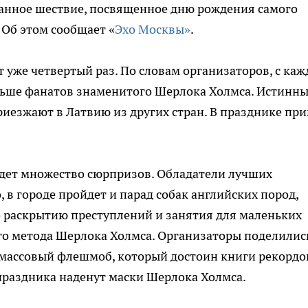
анное шествие, посвященное дню рождения самого
 Об этом сообщает «
Эхо Москвы»
.
 уже четвертый раз. По словам организаторов, с ка
ольше фанатов знаменитого Шерлока Холмса. Истинн
иезжают в Латвию из других стран. В празднике пр
ждет множество сюрпризов. Обладатели лучших
, в городе пройдет и парад собак английских пород,
по раскрытию преступлений и занятия для маленьких
о метода Шерлока Холмса. Организаторы поделилис
й массовый флешмоб, который достоин книги рекордо
 праздника наденут маски Шерлока Холмса.