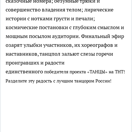
сказочные номера; безумные трюки и
совершенство владения телом; лирические
истории с нотками грусти и печали;
космические постановки с глубоким смыслом и
мощным посылом аудитории. Финальный эфир
озарят улыбки участников, их хореографов и
наставников, танцпол зальют слезы горечи
проигравших и радости
единственного
победителя проекта «ТАНЦЫ» на ТНТ!
Разделите эту радость с лучшим танцором России!