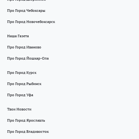
Про Город Чебоксары
Про Город Новочебоксарск
Наша Газета
Про Город Иваново
Про Город Йошкар-Ола
Про Город Курск
Про Город Рыбинск
Про Город Уфа
Твои Новости
Про Город Ярославль
Про Город Владивосток