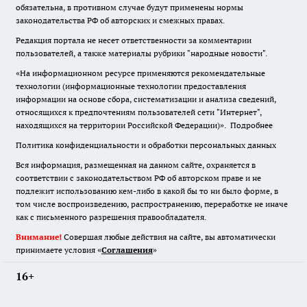
обязательна
,
в противном случае будут применены нормы
законодательства РФ об авторских и смежных правах.
Редакция портала не несет ответственности за комментарии
пользователей, а также материалы рубрики "народные новости".
«На информационном ресурсе применяются рекомендательные
технологии (информационные технологии предоставления
информации на основе сбора, систематизации и анализа сведений,
относящихся к предпочтениям пользователей сети "Интернет",
находящихся на территории Российской Федерации)».
Подробнее
Политика конфиденциальности и обработки персональных данных
Вся информация, размещенная на данном сайте, охраняется в
соответствии с законодательством РФ об авторском праве и не
подлежит использованию кем-либо в какой бы то ни было форме, в
том числе воспроизведению, распространению, переработке не иначе
как с письменного разрешения правообладателя.
Внимание!
Совершая любые действия на сайте, вы автоматически
принимаете условия «
Cоглашения
»
16+