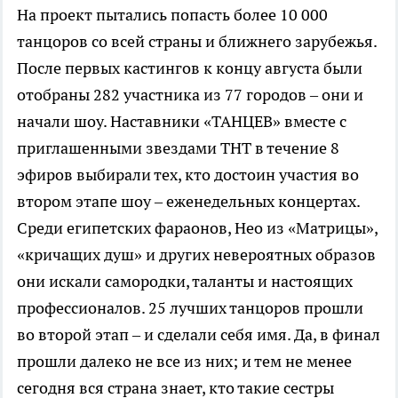
На проект пытались попасть более 10 000
танцоров со всей страны и ближнего зарубежья.
После первых кастингов к концу августа были
отобраны 282 участника из 77 городов – они и
начали шоу. Наставники «ТАНЦЕВ» вместе с
приглашенными звездами ТНТ в течение 8
эфиров выбирали тех, кто достоин участия во
втором этапе шоу – еженедельных концертах.
Среди египетских фараонов, Нео из «Матрицы»,
«кричащих душ» и других невероятных образов
они искали самородки, таланты и настоящих
профессионалов. 25 лучших танцоров прошли
во второй этап – и сделали себя имя. Да, в финал
прошли далеко не все из них; и тем не менее
сегодня вся страна знает, кто такие сестры