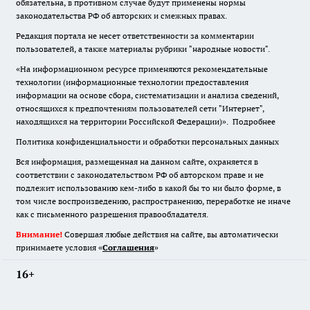
обязательна
,
в противном случае будут применены нормы
законодательства РФ об авторских и смежных правах.
Редакция портала не несет ответственности за комментарии
пользователей, а также материалы рубрики "народные новости".
«На информационном ресурсе применяются рекомендательные
технологии (информационные технологии предоставления
информации на основе сбора, систематизации и анализа сведений,
относящихся к предпочтениям пользователей сети "Интернет",
находящихся на территории Российской Федерации)».
Подробнее
Политика конфиденциальности и обработки персональных данных
Вся информация, размещенная на данном сайте, охраняется в
соответствии с законодательством РФ об авторском праве и не
подлежит использованию кем-либо в какой бы то ни было форме, в
том числе воспроизведению, распространению, переработке не иначе
как с письменного разрешения правообладателя.
Внимание!
Совершая любые действия на сайте, вы автоматически
принимаете условия «
Cоглашения
»
16+