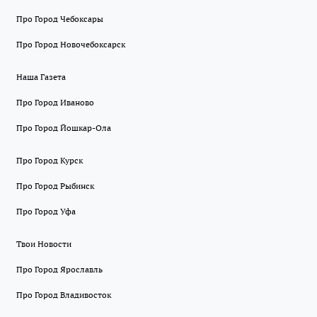
Про Город Чебоксары
Про Город Новочебоксарск
Наша Газета
Про Город Иваново
Про Город Йошкар-Ола
Про Город Курск
Про Город Рыбинск
Про Город Уфа
Твои Новости
Про Город Ярославль
Про Город Владивосток