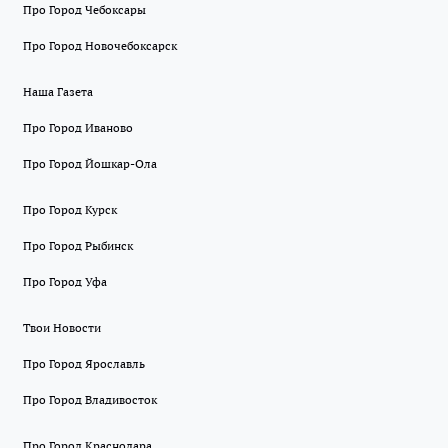
Про Город Чебоксары
Про Город Новочебоксарск
Наша Газета
Про Город Иваново
Про Город Йошкар-Ола
Про Город Курск
Про Город Рыбинск
Про Город Уфа
Твои Новости
Про Город Ярославль
Про Город Владивосток
Про Город Краснодара