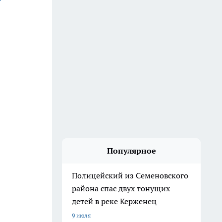
Популярное
Полицейский из Семеновского
района спас двух тонущих
детей в реке Керженец
9 июля