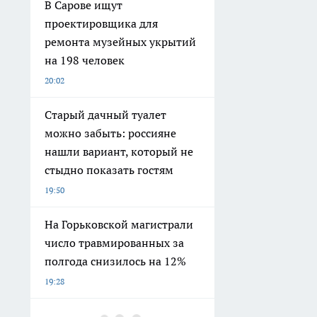
В Сарове ищут
проектировщика для
ремонта музейных укрытий
на 198 человек
20:02
Старый дачный туалет
можно забыть: россияне
нашли вариант, который не
стыдно показать гостям
19:50
На Горьковской магистрали
число травмированных за
полгода снизилось на 12%
19:28
Зачем иностранцы