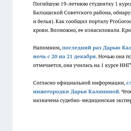
Погибшую 19-летнюю студентку 1 курса
Балхашской Советского района, обнар
и белья). Как сообщил порталу ProGor
крови. Возможно, ее изнасиловали. Кро
Напомним,
последний раз Дарью Кал
ночь с 20 на 21 декабря
. Ночью она п
отмечается, она училась на 1 курсе НН
Согласно официальной информации,
с
нижегородки Дарьи Калининой
. Чт
назначена судебно-медицинская экспе