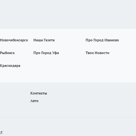
 Новочебоксарск
Наша Газета
Про Город Иваново
 Рыбинск
Про Город Уфа
Твои Новости
 Краснодара
Контакты
Авто
Г.