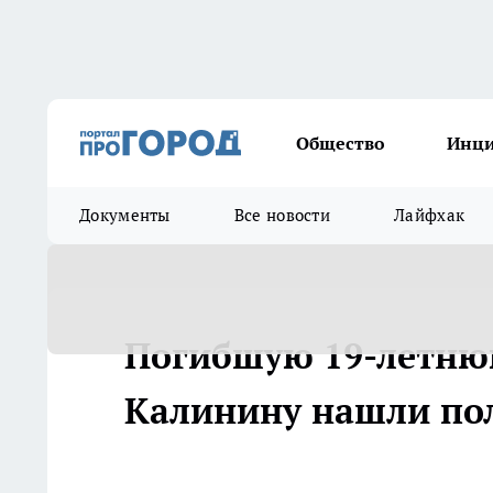
Общество
Инц
Документы
Все новости
Лайфхак
Погибшую 19-летню
Калинину нашли по