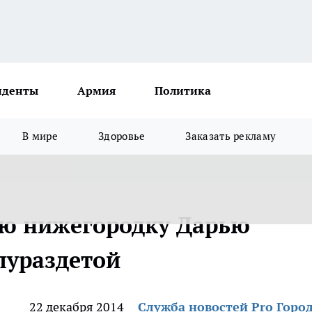
иденты
Армия
Политика
В мире
Здоровье
Заказать рекламу
ю нижегородку Дарью
лураздетой
22 декабря 2014
Служба новостей Pro Горо