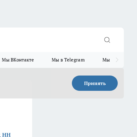
Мы ВКонтакте
Мы в Telegram
Мы в MAX
Принять
д НН