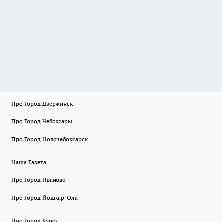
Про Город Дзержинск
Про Город Чебоксары
Про Город Новочебоксарск
Наша Газета
Про Город Иваново
Про Город Йошкар-Ола
Про Город Курск