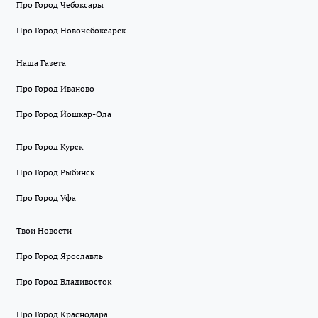
Про Город Чебоксары
Про Город Новочебоксарск
Наша Газета
Про Город Иваново
Про Город Йошкар-Ола
Про Город Курск
Про Город Рыбинск
Про Город Уфа
Твои Новости
Про Город Ярославль
Про Город Владивосток
Про Город Краснодара