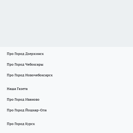
Про Город Дзержинск
Про Город Чебоксары
Про Город Новочебоксарск
Наша Газета
Про Город Иваново
Про Город Йошкар-Ола
Про Город Курск