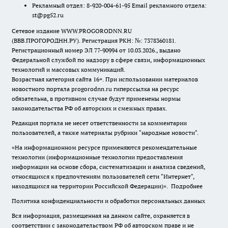
Рекламный отдел: 8-920-004-61-95 Email рекламного отдела:
st@pg52.ru
Сетевое издание WWW.PROGORODNN.RU
(ВВВ.ПРОГОРОДНН.РУ). Регистрация РКН: №: 7378360181.
Регистрационный номер ЭЛ 77-90994 от 10.03.2026., выдано
Федеральной службой по надзору в сфере связи, информационных
технологий и массовых коммуникаций.
Возрастная категория сайта 16+. При использовании материалов
новостного портала progorodnn.ru гиперссылка на ресурс
обязательна
,
в противном случае будут применены нормы
законодательства РФ об авторских и смежных правах.
Редакция портала не несет ответственности за комментарии
пользователей, а также материалы рубрики "народные новости".
«На информационном ресурсе применяются рекомендательные
технологии (информационные технологии предоставления
информации на основе сбора, систематизации и анализа сведений,
относящихся к предпочтениям пользователей сети "Интернет",
находящихся на территории Российской Федерации)».
Подробнее
Политика конфиденциальности и обработки персональных данных
Вся информация, размещенная на данном сайте, охраняется в
соответствии с законодательством РФ об авторском праве и не