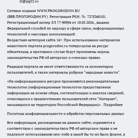
st@pg52.ru
Сетевое издание WWW.PROGORODNN.RU
(ВВВ.ПРОГОРОДНН.РУ). Регистрация РКН: №: 7378360181.
Регистрационный номер ЭЛ 77-90994 от 10.03.2026., выдано
Федеральной службой по надзору в сфере связи, информационных
технологий и массовых коммуникаций.
Возрастная категория сайта 16+. При использовании материалов
новостного портала progorodnn.ru гиперссылка на ресурс
обязательна
,
в противном случае будут применены нормы
законодательства РФ об авторских и смежных правах.
Редакция портала не несет ответственности за комментарии
пользователей, а также материалы рубрики "народные новости".
«На информационном ресурсе применяются рекомендательные
технологии (информационные технологии предоставления
информации на основе сбора, систематизации и анализа сведений,
относящихся к предпочтениям пользователей сети "Интернет",
находящихся на территории Российской Федерации)».
Подробнее
Политика конфиденциальности и обработки персональных данных
Вся информация, размещенная на данном сайте, охраняется в
соответствии с законодательством РФ об авторском праве и не
подлежит использованию кем-либо в какой бы то ни было форме, в