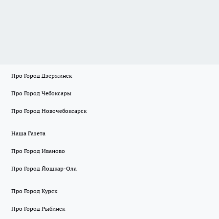
Про Город Дзержинск
Про Город Чебоксары
Про Город Новочебоксарск
Наша Газета
Про Город Иваново
Про Город Йошкар-Ола
Про Город Курск
Про Город Рыбинск