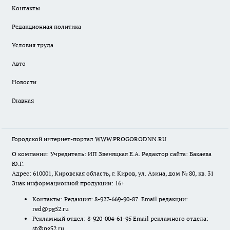
Контакты
Редакционная политика
Условия труда
Авто
Новости
Главная
Городской интернет-портал WWW.PROGORODNN.RU
О компании: Учредитель: ИП Звеняцкая Е.А. Редактор сайта: Бакаева
Ю.Г.
Адрес: 610001, Кировская область, г. Киров, ул. Азина, дом № 80, кв. 31
Знак информационной продукции: 16+
Контакты: Редакция: 8-927-669-90-87 Email редакции:
red@pg52.ru
Рекламный отдел: 8-920-004-61-95 Email рекламного отдела:
st@pg52.ru