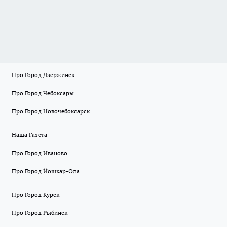
Про Город Дзержинск
Про Город Чебоксары
Про Город Новочебоксарск
Наша Газета
Про Город Иваново
Про Город Йошкар-Ола
Про Город Курск
Про Город Рыбинск