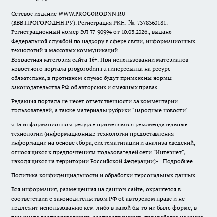
Сетевое издание WWW.PROGORODNN.RU
(ВВВ.ПРОГОРОДНН.РУ). Регистрация РКН: №: 7378360181.
Регистрационный номер ЭЛ 77-90994 от 10.03.2026., выдано
Федеральной службой по надзору в сфере связи, информационных
технологий и массовых коммуникаций.
Возрастная категория сайта 16+. При использовании материалов
новостного портала progorodnn.ru гиперссылка на ресурс
обязательна
,
в противном случае будут применены нормы
законодательства РФ об авторских и смежных правах.
Редакция портала не несет ответственности за комментарии
пользователей, а также материалы рубрики "народные новости".
«На информационном ресурсе применяются рекомендательные
технологии (информационные технологии предоставления
информации на основе сбора, систематизации и анализа сведений,
относящихся к предпочтениям пользователей сети "Интернет",
находящихся на территории Российской Федерации)».
Подробнее
Политика конфиденциальности и обработки персональных данных
Вся информация, размещенная на данном сайте, охраняется в
соответствии с законодательством РФ об авторском праве и не
подлежит использованию кем-либо в какой бы то ни было форме, в
том числе воспроизведению, распространению, переработке не иначе