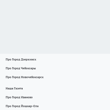
Про Город Дзержинск
Про Город Чебоксары
Про Город Новочебоксарск
Наша Газета
Про Город Иваново
Про Город Йошкар-Ола