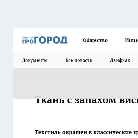
Общество
Инц
Документы
Все новости
Лайфхак
Ткань с запахом ви
Текстиль окрашен в классические ц