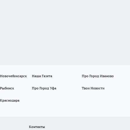
 Новочебоксарск
Наша Газета
Про Город Иваново
 Рыбинск
Про Город Уфа
Твои Новости
 Краснодара
Контакты