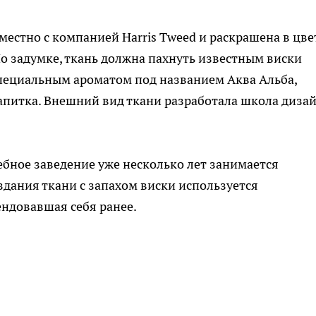
местно с компанией Harris Tweed и раскрашена в цве
По задумке, ткань должна пахнуть известным виски
 специальным ароматом под названием Аква Альба,
апитка. Внешний вид ткани разработала школа диза
ебное заведение уже несколько лет занимается
здания ткани с запахом виски используется
ндовавшая себя ранее.