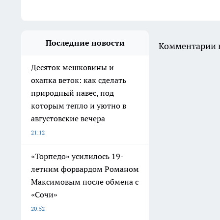
Последние новости
Комментарии н
Десяток мешковины и
охапка веток: как сделать
природный навес, под
которым тепло и уютно в
августовские вечера
21:12
«Торпедо» усилилось 19-
летним форвардом Романом
Максимовым после обмена с
«Сочи»
20:52