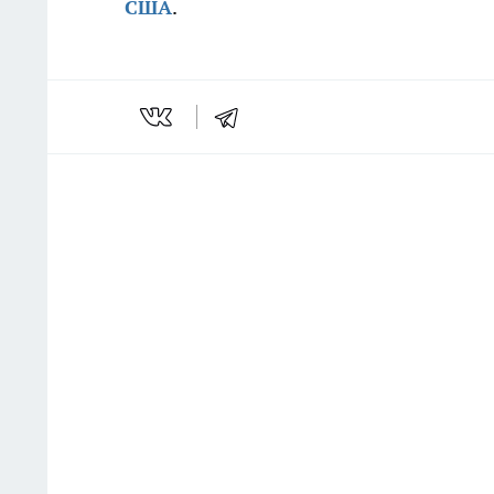
США
.