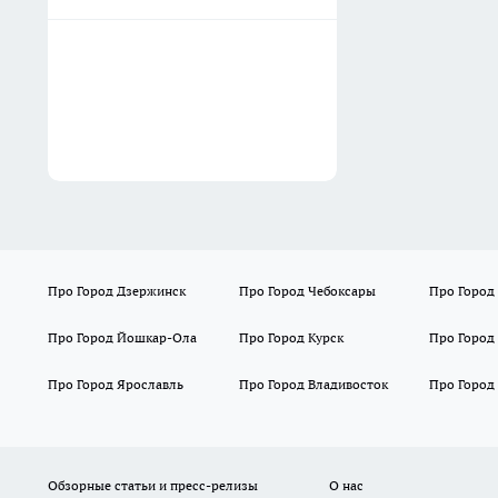
Про Город Дзержинск
Про Город Чебоксары
Про Город
Про Город Йошкар-Ола
Про Город Курск
Про Город
Про Город Ярославль
Про Город Владивосток
Про Город
Обзорные статьи и пресс-релизы
О нас