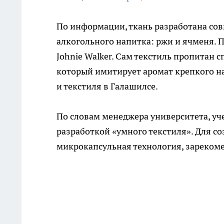
По информации, ткань разработана сов
алкогольного напитка: ржи и ячменя. 
Johnie Walker. Сам текстиль пропитан
который имитирует аромат крепкого н
и текстиля в Галашилсе.
По словам менеджера университета, уч
разработкой «умного текстиля». Для со
микрокапсульная технология, зарекоме