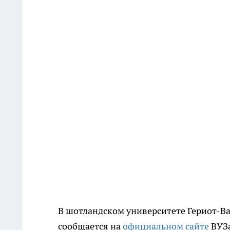
В шотландском университете Гериот-Ват
сообщается на
официальном сайте
ВУЗа