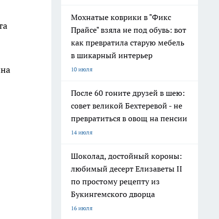
Мохнатые коврики в "Фикс
та
Прайсе" взяла не под обувь: вот
как превратила старую мебель
в шикарный интерьер
йна
10 июля
После 60 гоните друзей в шею:
совет великой Бехтеревой - не
превратиться в овощ на пенсии
14 июля
Шоколад, достойный короны:
любимый десерт Елизаветы II
по простому рецепту из
Букингемского дворца
16 июля