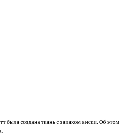
т была создана ткань с запахом виски. Об этом
.