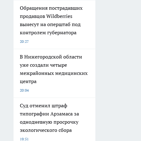
Обращения пострадавших
продавцов Wildberries
вынесут на оперштаб под
контролем губернатора
20:27
В Нижегородской области
уже создали четыре
межрайонных медицинских
центра
20:04
Суд отменил штраф
типографии Арзамаса за
однодневную просрочку
экологического сбора
19:51