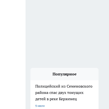
Популярное
Полицейский из Семеновского
района спас двух тонущих
детей в реке Керженец
9 июля