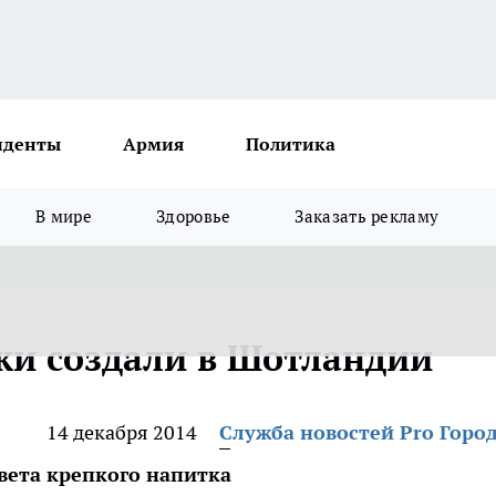
иденты
Армия
Политика
В мире
Здоровье
Заказать рекламу
ски создали в Шотландии
14 декабря 2014
Служба новостей Pro Горо
вета крепкого напитка