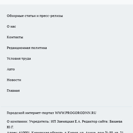
Обзорные статьи и пресс-релизы
О нас
Контакты
Редакционная политика
Условия труда
Авто
Новости
Главная
Городской интернет-портал WWW.PROGORODNN.RU
О компании: Учредитель: ИП Звеняцкая Е.А. Редактор сайта: Бакаева
Ю.Г.
Адрес: 610001, Кировская область, г. Киров, ул. Азина, дом № 80, кв. 31