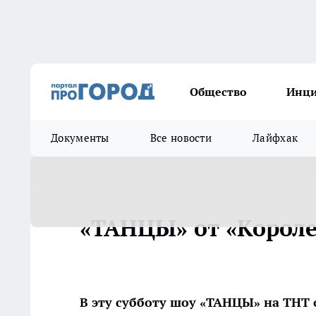
Общество
Инц
Документы
Все новости
Лайфхак
«ТАНЦЫ» от «Короле
В эту субботу шоу «ТАНЦЫ» на ТНТ 