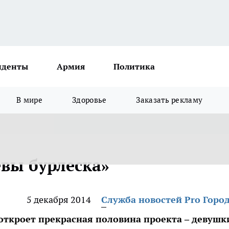
иденты
Армия
Политика
В мире
Здоровье
Заказать рекламу
вы бурлеска»
5 декабря 2014
Служба новостей Pro Горо
откроет прекрасная половина проекта – девушк