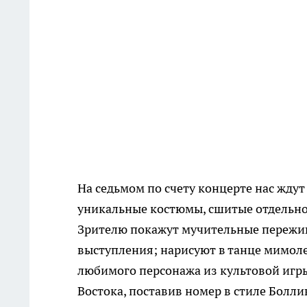
На седьмом по счету концерте нас жду
уникальные костюмы, сшитые отдельно 
Зрителю покажут мучительные пережив
выступления; нарисуют в танце мимоле
любимого персонажа из культовой игры
Востока, поставив номер в стиле Болли