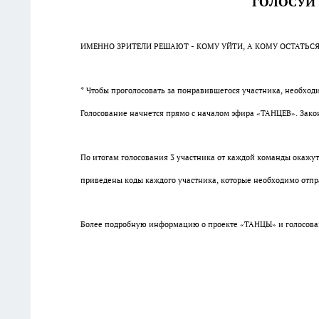
ГОЛОСУЙ
ИМЕННО ЗРИТЕЛИ РЕШАЮТ - КОМУ УЙТИ, А КОМУ ОСТАТЬСЯ
* Чтобы проголосовать за понравившегося участника, необход
Голосование начнется прямо с началом эфира «ТАНЦЕВ». Законч
По итогам голосования 3 участника от каждой команды окажут
приведены коды каждого участника, которые необходимо отпр
Более подробную информацию о проекте «ТАНЦЫ» и голосовани