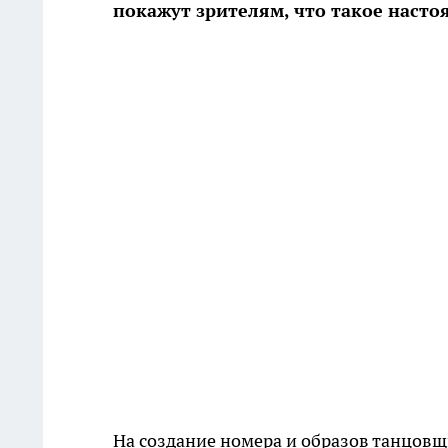
покажут зрителям, что такое насто
На создание номера и образов танцовщ