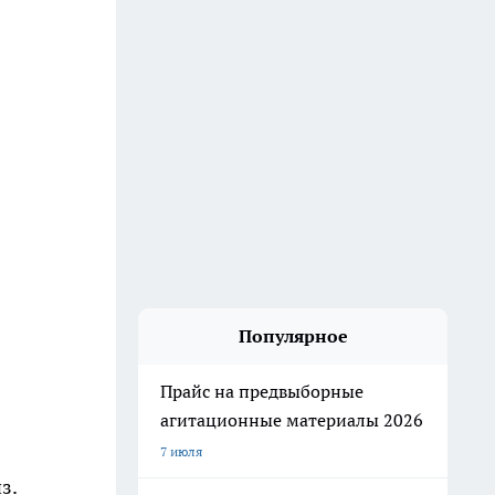
Популярное
Прайс на предвыборные
агитационные материалы 2026
7 июля
з.