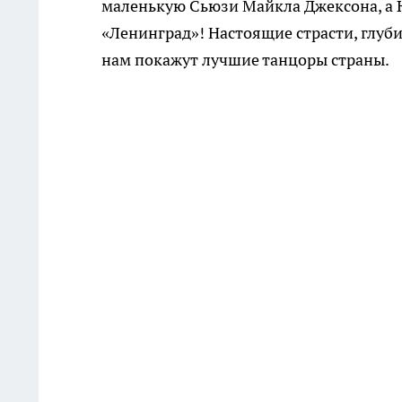
маленькую Сьюзи Майкла Джексона, а 
«Ленинград»! Настоящие страсти, глуб
нам покажут лучшие танцоры страны.