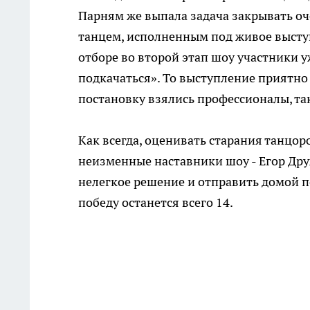
Парням же выпала задача закрывать оч
танцем, исполненным под живое высту
отборе во второй этап шоу участники 
подкачаться». То выступление приятно 
постановку взялись профессионалы, так
Как всегда, оценивать старания танцоро
неизменные наставники шоу - Егор Др
нелегкое решение и отправить домой п
победу останется всего 14.