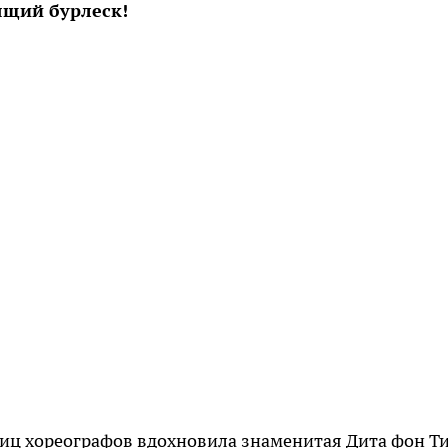
ящий бурлеск!
иц хореографов вдохновила знаменитая Дита фон Ти