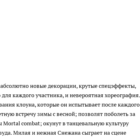
т абсолютно новые декорации, крутые спецэффекты,
для каждого участника, и невероятная хореография.
ания клоуна, которые он испытывает после каждого
тную встречу зимы с весной; позволят поболеть за
 Mortal combat; окунут в танцевальную культуру
вуда. Милая и нежная Снежана сыграет на сцене