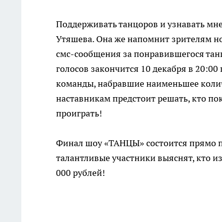
Поддерживать танцоров и узнавать мн
Утяшева. Она же напомнит зрителям но
смс-сообщения за понравившегося танц
голосов закончится 10 декабря в 20:00
команды, набравшие наименьшее количе
наставникам предстоит решать, кто по
проиграть!
Финал шоу «ТАНЦЫ» состоится прямо п
талантливые участники выяснят, кто из
000 рублей!