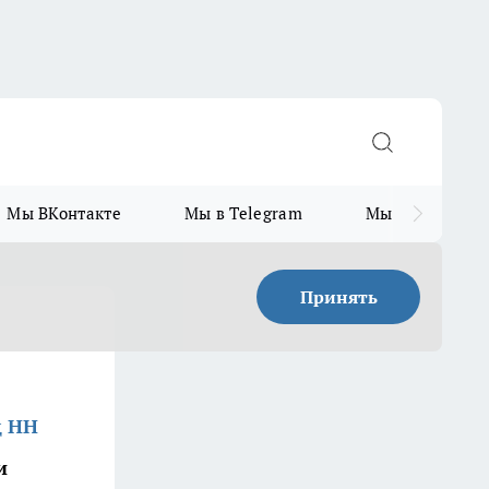
Мы ВКонтакте
Мы в Telegram
Мы в MAX
Принять
д НН
и