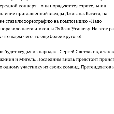
ередной концерт – они порадуют телезрительниц
пление приглашенной звезды Джигана. Кстати, на
уже ставили хореографию на композицию «Надо
поразило наставников, и Ляйсан Утяшеву. На этот ра
 что ждем чего-то еще более крутого!
в будет «судья из народа» - Сергей Светлаков, а так 
ужинин и Мигель. Последним вновь предстоит приня
о одному участнику из своих команд. Претендентов 