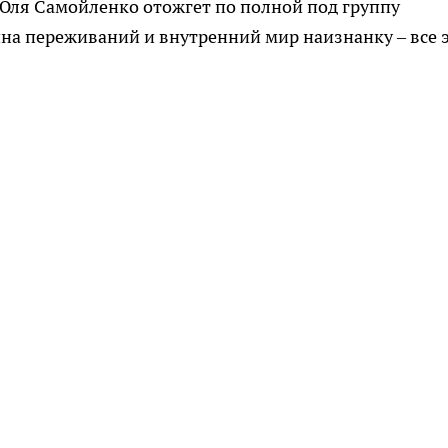
Юля Самойленко отожгет по полной под группу
ина переживаний и внутренний мир наизнанку – все 