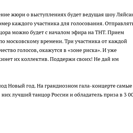
ение жюри о выступлениях будет ведущая шоу Ляйса
мер каждого участника для голосования. Отправлят
ора можно будет с началом эфира на ТНТ. Прием
 по московскому времени. Три участника от каждой
ство голосов, окажутся в «зоне риска». И уже
кинет их коллектив. Поддержи своих! Не дай им
од Новый год. На грандиозном гала-концерте самые
 них лучший танцор России и обладатель приза в 3 0