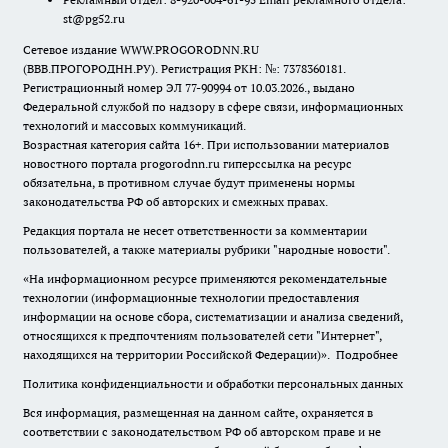
st@pg52.ru
Сетевое издание WWW.PROGORODNN.RU
(ВВВ.ПРОГОРОДНН.РУ). Регистрация РКН: №: 7378360181.
Регистрационный номер ЭЛ 77-90994 от 10.03.2026., выдано
Федеральной службой по надзору в сфере связи, информационных
технологий и массовых коммуникаций.
Возрастная категория сайта 16+. При использовании материалов
новостного портала progorodnn.ru гиперссылка на ресурс
обязательна
,
в противном случае будут применены нормы
законодательства РФ об авторских и смежных правах.
Редакция портала не несет ответственности за комментарии
пользователей, а также материалы рубрики "народные новости".
«На информационном ресурсе применяются рекомендательные
технологии (информационные технологии предоставления
информации на основе сбора, систематизации и анализа сведений,
относящихся к предпочтениям пользователей сети "Интернет",
находящихся на территории Российской Федерации)».
Подробнее
Политика конфиденциальности и обработки персональных данных
Вся информация, размещенная на данном сайте, охраняется в
соответствии с законодательством РФ об авторском праве и не