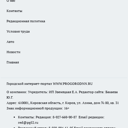
О нас
Контакты
Редакционная политика
Условия труда
Авто
Новости
Главная
Городской интернет-портал WWW.PROGORODNN.RU
О компании: Учредитель: ИП Звеняцкая Е.А. Редактор сайта: Бакаева
Ю.Г.
Адрес: 610001, Кировская область, г. Киров, ул. Азина, дом № 80, кв. 31
Знак информационной продукции: 16+
Контакты: Редакция: 8-927-669-90-87 Email редакции:
red@pg52.ru
Рекламный отдел: 8-920-004-61-95 Email рекламного отдела: