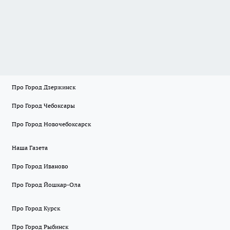
Про Город Дзержинск
Про Город Чебоксары
Про Город Новочебоксарск
Наша Газета
Про Город Иваново
Про Город Йошкар-Ола
Про Город Курск
Про Город Рыбинск