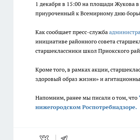
1 декабря в 15:00 на площади Жукова
приуроченный к Всемирному дню борь
Как сообщает пресс-служба
администр
инициативе районного совета старшек
старшеклассники школ Приокского рай
Кроме того, в рамках акции, старшекл
здоровый образ жизни» и агитационны
Напомним, ранее мы писали о том, что
нижегородском Роспотребнадзоре.