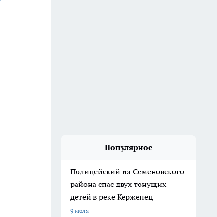
Популярное
Полицейский из Семеновского
района спас двух тонущих
детей в реке Керженец
9 июля