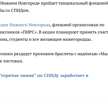
 в Нижнем Новгороде пройдет танцевальный флешмоб
бы со СПИДом.
ации Нижнего Новгорода
, флешмоб организован по
лассников «ПИРС». В акции планируют принять учас
она, студенты и все желающие нижегородцы.
ассники раздадут прохожим браслеты с надписью «Мы
е листовки.
"горячая линия" по СПИДу заработает в