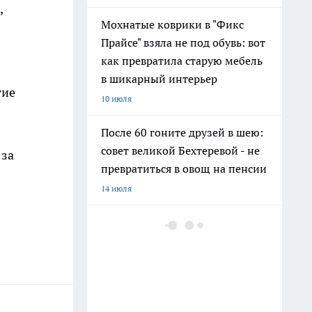
,
Мохнатые коврики в "Фикс
Прайсе" взяла не под обувь: вот
как превратила старую мебель
в шикарный интерьер
тие
10 июля
После 60 гоните друзей в шею:
совет великой Бехтеревой - не
 за
превратиться в овощ на пенсии
14 июля