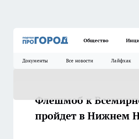
Общество
Инц
Документы
Все новости
Лайфхак
Флешмоб к Всемирн
пройдет в Нижнем Н