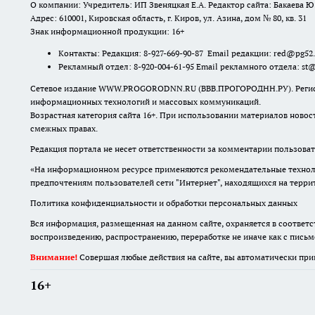
О компании: Учредитель: ИП Звеняцкая Е.А. Редактор сайта: Бакаева Ю.
Адрес: 610001, Кировская область, г. Киров, ул. Азина, дом № 80, кв. 31
Знак информационной продукции: 16+
Контакты: Редакция: 8-927-669-90-87 Email редакции: red@pg52
Рекламный отдел: 8-920-004-61-95 Email рекламного отдела: st
Сетевое издание WWW.PROGORODNN.RU (ВВВ.ПРОГОРОДНН.РУ). Регистраци
информационных технологий и массовых коммуникаций.
Возрастная категория сайта 16+. При использовании материалов новос
смежных правах.
Редакция портала не несет ответственности за комментарии пользоват
«На информационном ресурсе применяются рекомендательные техноло
предпочтениям пользователей сети "Интернет", находящихся на терр
Политика конфиденциальности и обработки персональных данных
Вся информация, размещенная на данном сайте, охраняется в соответс
воспроизведению, распространению, переработке не иначе как с пись
Внимание!
Совершая любые действия на сайте, вы автоматически при
16+