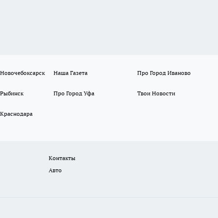
 Новочебоксарск
Наша Газета
Про Город Иваново
 Рыбинск
Про Город Уфа
Твои Новости
 Краснодара
Контакты
Авто