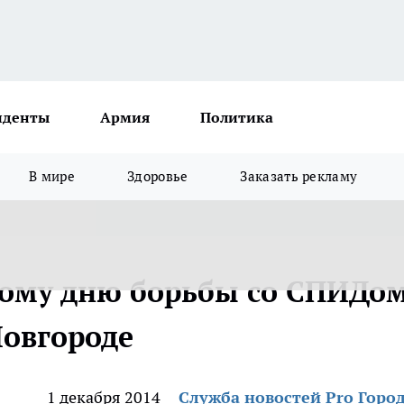
иденты
Армия
Политика
В мире
Здоровье
Заказать рекламу
ому дню борьбы со СПИДо
овгороде
1 декабря 2014
Служба новостей Pro Горо