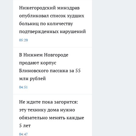
Нижегородский минздрав
опубликовал список худших
больниц по количеству
подтвержденных нарушений
05:29
В Нижнем Новгороде
продают корпус
Блиновского пассажа за 55
млн рублей
04:51
Не ждите пока загорится:
эту технику дома нужно
обязательно менять каждые
5 лет
04:47