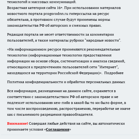
технологий и массовых коммуникаций.
Возрастная категория сайта 16+. При использовании материалов
новостного портала progorodnn.ru гиперссылка на ресурс
обязательна
,
в противном случае будут применены нормы
законодательства РФ об авторских и смежных правах.
Редакция портала не несет ответственности за комментарии
пользователей, а также материалы рубрики "народные новости".
«На информационном ресурсе применяются рекомендательные
технологии (информационные технологии предоставления
информации на основе сбора, систематизации и анализа сведений,
относящихся к предпочтениям пользователей сети "Интернет",
находящихся на территории Российской Федерации)».
Подробнее
Политика конфиденциальности и обработки персональных данных
Вся информация, размещенная на данном сайте, охраняется в
соответствии с законодательством РФ об авторском праве и не
подлежит использованию кем-либо в какой бы то ни было форме, в
том числе воспроизведению, распространению, переработке не иначе
как с письменного разрешения правообладателя.
Внимание!
Совершая любые действия на сайте, вы автоматически
принимаете условия «
Cоглашения
»