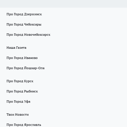
Про Город Дзержинск
Про Город Чебоксары
Про Город Новочебоксарск
Наша Газета
Про Город Иваново
Про Город Йошкар-Ола
Про Город Курск
Про Город Рыбинск
Про Город Уфа
Твои Новости
Про Город Ярославль