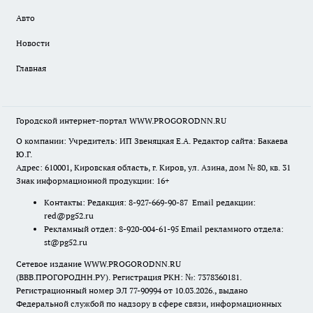
Авто
Новости
Главная
Городской интернет-портал WWW.PROGORODNN.RU
О компании: Учредитель: ИП Звеняцкая Е.А. Редактор сайта: Бакаева
Ю.Г.
Адрес: 610001, Кировская область, г. Киров, ул. Азина, дом № 80, кв. 31
Знак информационной продукции: 16+
Контакты: Редакция: 8-927-669-90-87 Email редакции:
red@pg52.ru
Рекламный отдел: 8-920-004-61-95 Email рекламного отдела:
st@pg52.ru
Сетевое издание WWW.PROGORODNN.RU
(ВВВ.ПРОГОРОДНН.РУ). Регистрация РКН: №: 7378360181.
Регистрационный номер ЭЛ 77-90994 от 10.03.2026., выдано
Федеральной службой по надзору в сфере связи, информационных