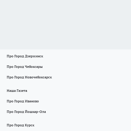
Про Город Дзержинск
Про Город Чебоксары
Про Город Новочебоксарск
Наша Газета
Про Город Иваново
Про Город Йошкар-Ола
Про Город Курск