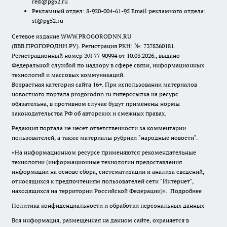
red@pg52.ru
Рекламный отдел: 8-920-004-61-95 Email рекламного отдела:
st@pg52.ru
Сетевое издание WWW.PROGORODNN.RU
(ВВВ.ПРОГОРОДНН.РУ). Регистрация РКН: №: 7378360181.
Регистрационный номер ЭЛ 77-90994 от 10.03.2026., выдано
Федеральной службой по надзору в сфере связи, информационных
технологий и массовых коммуникаций.
Возрастная категория сайта 16+. При использовании материалов
новостного портала progorodnn.ru гиперссылка на ресурс
обязательна
,
в противном случае будут применены нормы
законодательства РФ об авторских и смежных правах.
Редакция портала не несет ответственности за комментарии
пользователей, а также материалы рубрики "народные новости".
«На информационном ресурсе применяются рекомендательные
технологии (информационные технологии предоставления
информации на основе сбора, систематизации и анализа сведений,
относящихся к предпочтениям пользователей сети "Интернет",
находящихся на территории Российской Федерации)».
Подробнее
Политика конфиденциальности и обработки персональных данных
Вся информация, размещенная на данном сайте, охраняется в