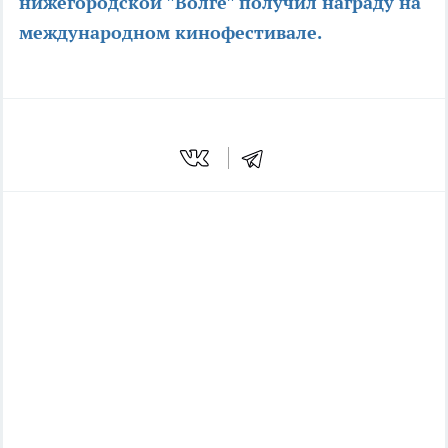
нижегородской "Волге" получил награду на
международном кинофестивале.