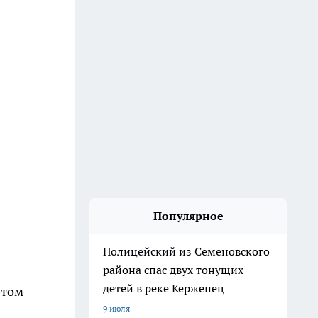
Популярное
Полицейский из Семеновского
района спас двух тонущих
детей в реке Керженец
этом
9 июля