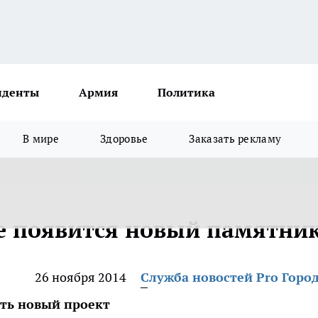
иденты
Армия
Политика
В мире
Здоровье
Заказать рекламу
е появится новый памятни
26 ноября 2014
Служба новостей Pro Горо
ть новый проект