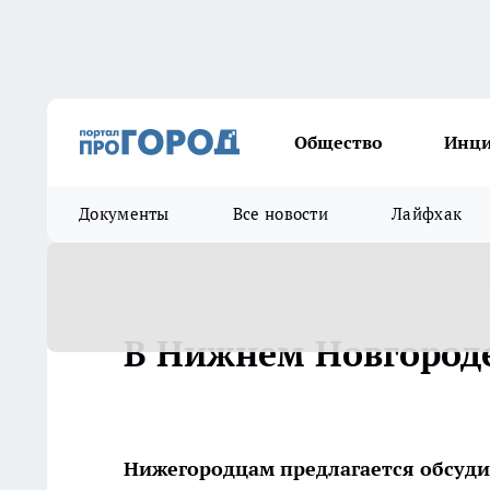
Общество
Инц
Документы
Все новости
Лайфхак
В Нижнем Новгород
Нижегородцам предлагается обсуди