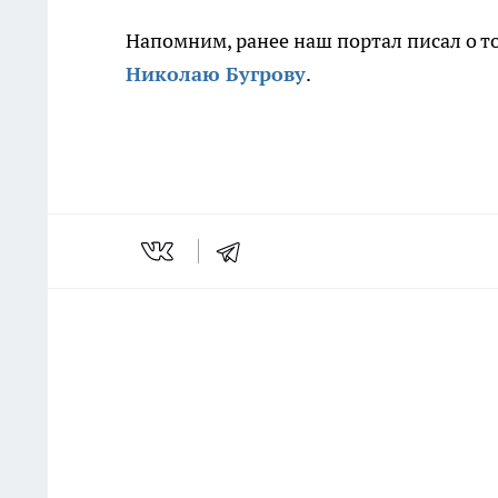
Напомним, ранее наш портал писал о т
Николаю Бугрову
.