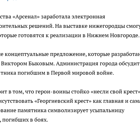
сства «Арсенал» заработала электронная
оительных решений. На выставке нижегородцы смог
оторые готовятся к реализации в Нижнем Новгороде.
е концептуальные предложение, которые разработа
Виктором Быковым. Администрация города обсудит
ятника погибшим в Первой мировой войне.
т в том, что герои-воины стойко «несли свой крест»
исутствовать «Георгиевский крест» как главная и сам
снование памятника символизирует усыпальницу
 погибших в боях.