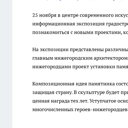
25 ноября в центре современного иску
информационная экспозиция градостр
познакомиться с новыми проектами, к
На экспозиции представлены различны
главным нижегородским архитектором 
нижегородцами проект установки пам
Композиционная идея памятника состои
защищая страну. В скульптуре будет пр
ценная награда тех лет. Уступчатое о
многочисленных героев-нижегородцев,