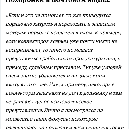
«Если и это не помогает, то уже приходится
порядочно хитрить и переходить к запасным
методам борьбы с неплательщиком. К примеру,
если коллекторов всерьез уже почти никто не
воспринимает, то ничего не мешает
представиться работником прокуратуры или, к
примеру, судебным приставом. Тут уже у людей
спеси знатно убавляется и на диалог они
выходят охотнее. Или, к примеру, некоторые
коллекторы выезжают на дом к должнику и там
устраивают целое психологическое
представление. Лично я насмотрелся на
множество таких фокусов: некоторые
расклеивают по подъезду и всей улице листовки