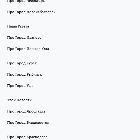
Про Город Чебоксары
Про Город Новочебоксарск
Наша Газета
Про Город Иваново
Про Город Йошкар-Ола
Про Город Курск
Про Город Рыбинск
Про Город Уфа
Твои Новости
Про Город Ярославль
Про Город Владивосток
Про Город Краснодара