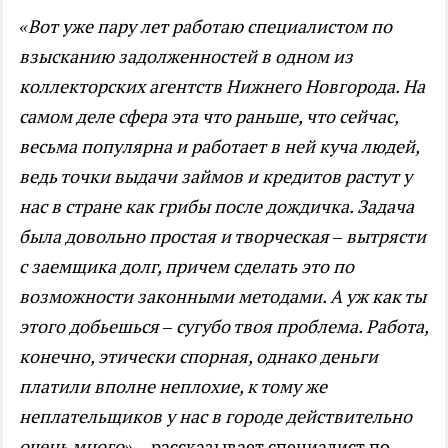
«Вот уже пару лет работаю специалистом по
взысканию задолженностей в одном из
коллекторских агентств Нижнего Новгорода. На
самом деле сфера эта что раньше, что сейчас,
весьма популярна и работает в ней куча людей,
ведь точки выдачи займов и кредитов растут у
нас в стране как грибы после дождичка. Задача
была довольно простая и творческая – вытрясти
с заемщика долг, причем сделать это по
возможности законными методами. А уж как ты
этого добьешься – сугубо твоя проблема. Работа,
конечно, этически спорная, однако деньги
платили вполне неплохие, к тому же
неплательщиков у нас в городе действительно
очень много»
, - рассказывает специалист по