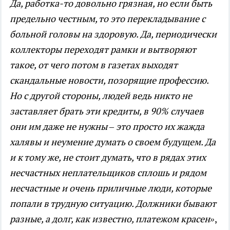
Да, работка-то довольно грязная, но если быть
предельно честным, то это перекладывание с
больной головы на здоровую. Да, периодически
коллекторы переходят рамки и вытворяют
такое, от чего потом в газетах выходят
скандальные новости, позорящие профессию.
Но с другой стороны, людей ведь никто не
заставляет брать эти кредиты, в 90% случаев
они им даже не нужны – это просто их жажда
халявы и неумение думать о своем будущем. Да
и к тому же, не стоит думать, что в рядах этих
несчастных неплательщиков сплошь и рядом
несчастные и очень приличные люди, которые
попали в трудную ситуацию. Должники бывают
разные, а долг, как известно, платежом красен»
,