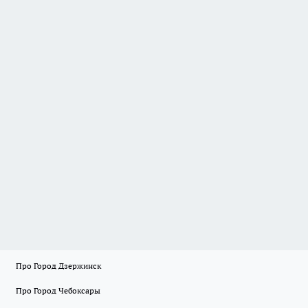
Про Город Дзержинск
Про Город Чебоксары