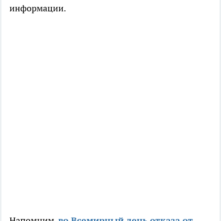
информации.
Напомним,
во Всемирный день отказа от