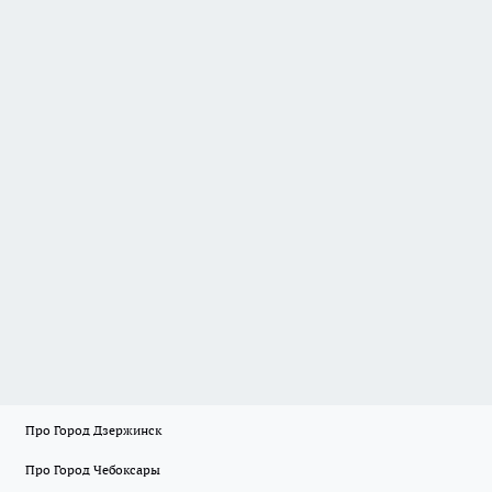
Про Город Дзержинск
Про Город Чебоксары