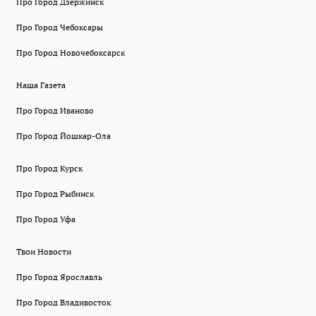
Про Город Дзержинск
Про Город Чебоксары
Про Город Новочебоксарск
Наша Газета
Про Город Иваново
Про Город Йошкар-Ола
Про Город Курск
Про Город Рыбинск
Про Город Уфа
Твои Новости
Про Город Ярославль
Про Город Владивосток