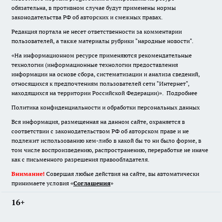
обязательна
,
в противном случае будут применены нормы
законодательства РФ об авторских и смежных правах.
Редакция портала не несет ответственности за комментарии
пользователей, а также материалы рубрики "народные новости".
«На информационном ресурсе применяются рекомендательные
технологии (информационные технологии предоставления
информации на основе сбора, систематизации и анализа сведений,
относящихся к предпочтениям пользователей сети "Интернет",
находящихся на территории Российской Федерации)».
Подробнее
Политика конфиденциальности и обработки персональных данных
Вся информация, размещенная на данном сайте, охраняется в
соответствии с законодательством РФ об авторском праве и не
подлежит использованию кем-либо в какой бы то ни было форме, в
том числе воспроизведению, распространению, переработке не иначе
как с письменного разрешения правообладателя.
Внимание!
Совершая любые действия на сайте, вы автоматически
принимаете условия «
Cоглашения
»
16+