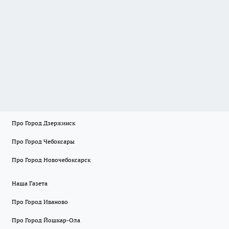
Про Город Дзержинск
Про Город Чебоксары
Про Город Новочебоксарск
Наша Газета
Про Город Иваново
Про Город Йошкар-Ола