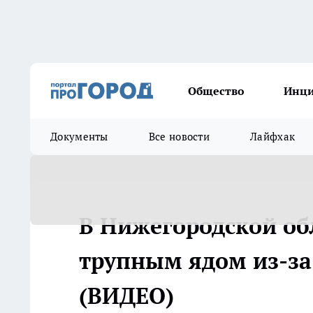
Общество
Инц
Документы
Все новости
Лайфхак
В Нижегородской об
трупным ядом из-за
(ВИДЕО)