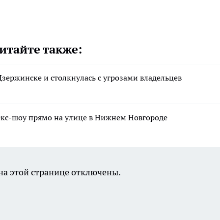
итайте также:
Дзержинске и столкнулась с угрозами владельцев
екс-шоу прямо на улице в Нижнем Новгороде
а этой странице отключены.