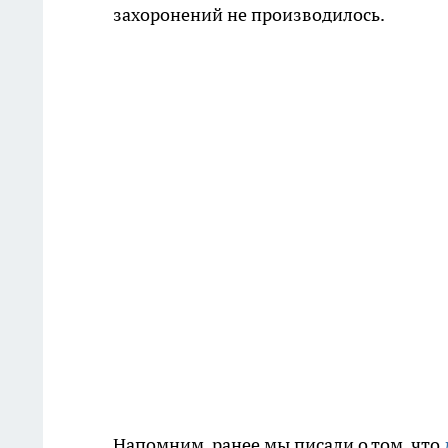
захоронений не производилось.
Напомним, ранее мы писали о том, что