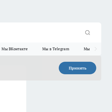
Мы ВКонтакте
Мы в Telegram
Мы в MAX
Принять