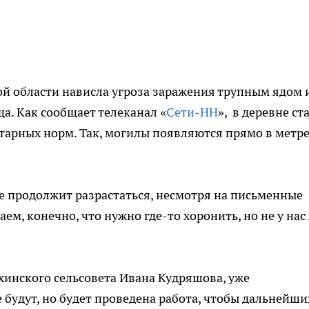
й области нависла угроза заражения трупным ядом 
а. Как сообщает телеканал «
Сети-НН
», в деревне ст
тарных норм. Так, могилы появляются прямо в метре
е продолжит разрастаться, несмотря на письменные
м, конечно, что нужно где-то хоронить, но не у нас 
инского сельсовета Ивана Кудряшова, уже
будут, но будет проведена работа, чтобы дальнейши