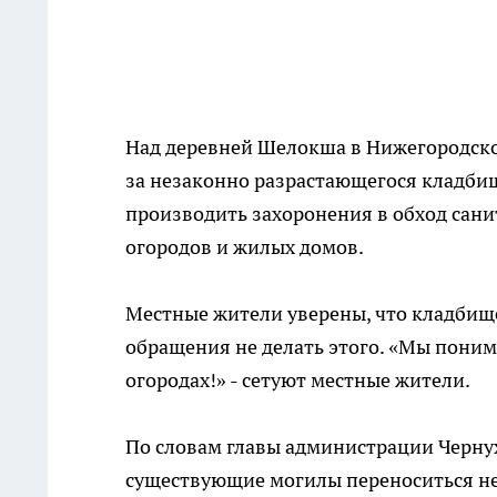
Над деревней Шелокша в Нижегородско
за незаконно разрастающегося кладбищ
производить захоронения в обход сани
огородов и жилых домов.
Местные жители уверены, что кладбищ
обращения не делать этого. «Мы понимае
огородах!» - сетуют местные жители.
По словам главы администрации Чернух
существующие могилы переноситься не 