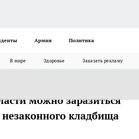
иденты
Армия
Политика
В мире
Здоровье
Заказать рекламу
ласти можно заразиться
 незаконного кладбища