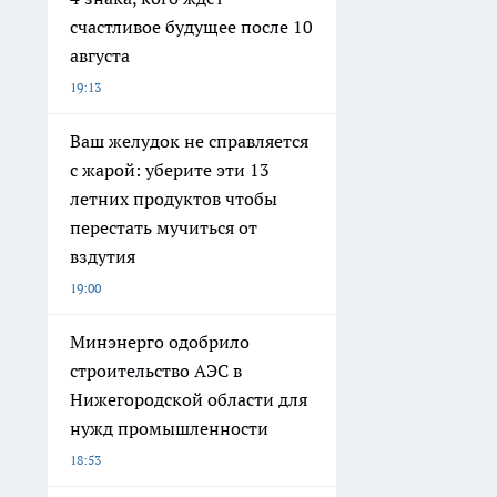
счастливое будущее после 10
августа
19:13
Ваш желудок не справляется
с жарой: уберите эти 13
летних продуктов чтобы
перестать мучиться от
вздутия
19:00
Минэнерго одобрило
строительство АЭС в
Нижегородской области для
нужд промышленности
18:53