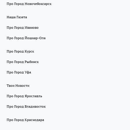
Про Город Новочебоксарск
Наша Газета
Про Город Иваново
Про Город Йошкар-Ола
Про Город Курск
Про Город Рыбинск
Про Город Уфа
Твои Новости
Про Город Ярославль
Про Город Владивосток
Про Город Краснодара