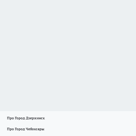
Про Город Дзержинск
Про Город Чебоксары