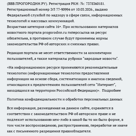
(ВВВ.ПРОГОРОДНН.РУ). Регистрация РКН: №: 7378360181.
Регистрационный номер ЭЛ 77-90994 от 10.03.2026., выдано
Федеральной службой по надзору в сфере связи, информационных
технологий и массовых коммуникаций.
Возрастная категория сайта 16+. При использовании материалов
новостного портала progorodnn.ru гиперссылка на ресурс
обязательна
,
в противном случае будут применены нормы
законодательства РФ об авторских и смежных правах.
Редакция портала не несет ответственности за комментарии
пользователей, а также материалы рубрики "народные новости".
«На информационном ресурсе применяются рекомендательные
технологии (информационные технологии предоставления
информации на основе сбора, систематизации и анализа сведений,
относящихся к предпочтениям пользователей сети "Интернет",
находящихся на территории Российской Федерации)».
Подробнее
Политика конфиденциальности и обработки персональных данных
Вся информация, размещенная на данном сайте, охраняется в
соответствии с законодательством РФ об авторском праве и не
подлежит использованию кем-либо в какой бы то ни было форме, в
том числе воспроизведению, распространению, переработке не иначе
как с письменного разрешения правообладателя.