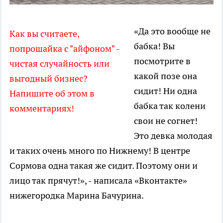
«Да это вообще не
Как вы считаете,
бабка! Вы
попрошайка с "айфоном" -
посмотрите в
чистая случайность или
какой позе она
выгодный бизнес?
сидит! Ни одна
Напишите об этом в
бабка так колени
комментариях!
свои не согнет!
Это девка молодая
и таких очень много по Нижнему! В центре
Сормова одна такая же сидит. Поэтому они и
лицо так прячут!», - написала «Вконтакте»
нижегородка Марина Бачурина.