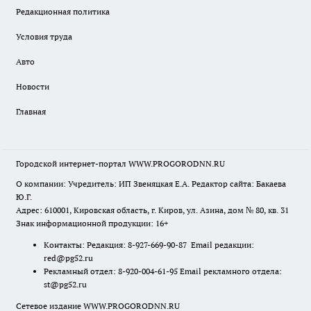
Редакционная политика
Условия труда
Авто
Новости
Главная
Городской интернет-портал WWW.PROGORODNN.RU
О компании: Учредитель: ИП Звеняцкая Е.А. Редактор сайта: Бакаева
Ю.Г.
Адрес: 610001, Кировская область, г. Киров, ул. Азина, дом № 80, кв. 31
Знак информационной продукции: 16+
Контакты: Редакция: 8-927-669-90-87 Email редакции:
red@pg52.ru
Рекламный отдел: 8-920-004-61-95 Email рекламного отдела:
st@pg52.ru
Сетевое издание WWW.PROGORODNN.RU