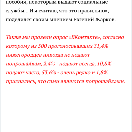
пособия, некоторым выдают социальные
службы... И я считаю, что это правильно», —
поделился своим мнением Евгений Жарков.
Также мы провели опрос «ВКонтакте», согласно
которому из 500 проголосовавших 31,4%
нижегородцев никогда не подают
попрошайкам, 2,4% - подают всегда, 10,8% -
подают часто, 53,6% - очень редко и 1,8%
признались, что сами являются попрошайками.