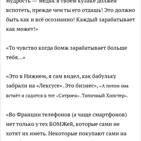
мудрость — медяк в твоём кулаке должен
вспотеть, прежде чем ты его отдашь! Это должно
быть как и всё осознанно! Каждый зарабатывает
как может!»
«То чувство когда бомж зарабатывает больше
тебя...»
«Это в Нижнем, я сам видел, как бабульку
забрали на «Лексусе». Это бизнес»,
«А потом она
встаёт и садится в тот «Ситроен». Типичный Хипстер».
«Во Франции телефонов (а чаще смартфонов)
нет только у тех БОМЖей, которые сами не
хотят их иметь. Некоторые покупают сами на