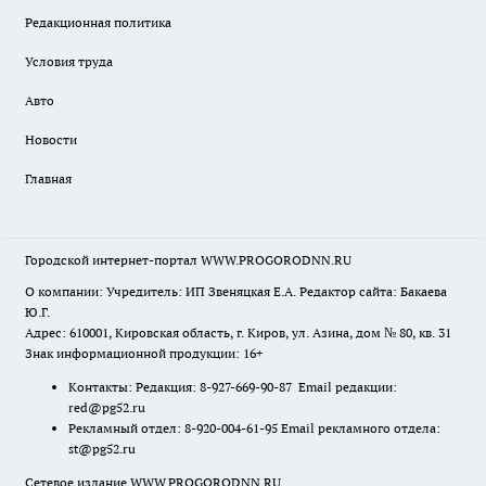
Редакционная политика
Условия труда
Авто
Новости
Главная
Городской интернет-портал WWW.PROGORODNN.RU
О компании: Учредитель: ИП Звеняцкая Е.А. Редактор сайта: Бакаева
Ю.Г.
Адрес: 610001, Кировская область, г. Киров, ул. Азина, дом № 80, кв. 31
Знак информационной продукции: 16+
Контакты: Редакция: 8-927-669-90-87 Email редакции:
red@pg52.ru
Рекламный отдел: 8-920-004-61-95 Email рекламного отдела:
st@pg52.ru
Сетевое издание WWW.PROGORODNN.RU