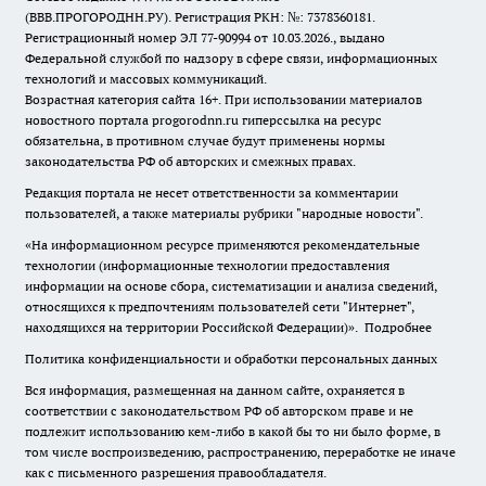
(ВВВ.ПРОГОРОДНН.РУ). Регистрация РКН: №: 7378360181.
Регистрационный номер ЭЛ 77-90994 от 10.03.2026., выдано
Федеральной службой по надзору в сфере связи, информационных
технологий и массовых коммуникаций.
Возрастная категория сайта 16+. При использовании материалов
новостного портала progorodnn.ru гиперссылка на ресурс
обязательна
,
в противном случае будут применены нормы
законодательства РФ об авторских и смежных правах.
Редакция портала не несет ответственности за комментарии
пользователей, а также материалы рубрики "народные новости".
«На информационном ресурсе применяются рекомендательные
технологии (информационные технологии предоставления
информации на основе сбора, систематизации и анализа сведений,
относящихся к предпочтениям пользователей сети "Интернет",
находящихся на территории Российской Федерации)».
Подробнее
Политика конфиденциальности и обработки персональных данных
Вся информация, размещенная на данном сайте, охраняется в
соответствии с законодательством РФ об авторском праве и не
подлежит использованию кем-либо в какой бы то ни было форме, в
том числе воспроизведению, распространению, переработке не иначе
как с письменного разрешения правообладателя.